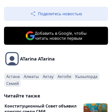
Поделитесь новостью
Добавить в Google, чтобы
читать новости первым
ATarina ATarina
Астана
Алматы
Актау
Актобе
Кызылорда
Семей
Читайте также
Конституционный Совет объявил
конкурс среди СМИ