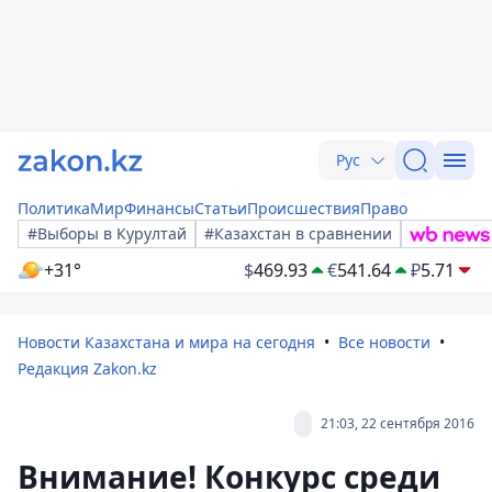
Рус
Политика
Мир
Финансы
Статьи
Происшествия
Право
#Выборы в Курултай
#Казахстан в сравнении
+31°
$
469.93
€
541.64
₽
5.71
Новости Казахстана и мира на сегодня
Все новости
Редакция Zakon.kz
21:03, 22 сентября 2016
Внимание! Конкурс среди