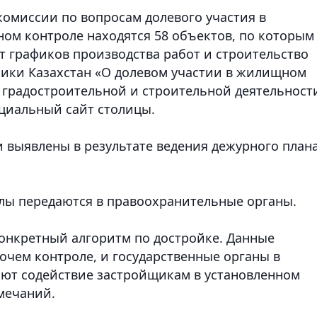
омиссии по вопросам долевого участия в
ом контроле находятся 58 объектов, по которым
т графиков производства работ и строительство
лики Казахстан «О долевом участии в жилищном
 градостроительной и строительной деятельност
циальный сайт столицы.
выявлены в результате ведения дежурного плана
лы передаются в правоохранительные органы.
онкретный алгоритм по достройке. Данные
очем контроле, и государственные органы в
ают содействие застройщикам в установленном
мечаний.