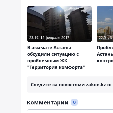
23:19, 12 февраля 2017
22:51, 3
В акимате Астаны
Пробл
обсудили ситуацию с
Астаны
проблемным ЖК
контр
"Территория комфорта"
Следите за новостями zakon.kz в:
Комментарии
0