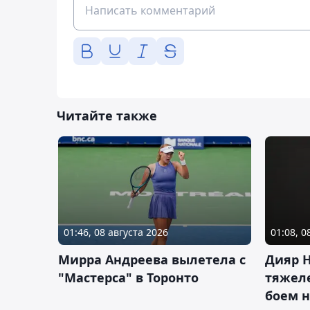
Читайте также
01:46, 08 августа 2026
01:08, 0
Мирра Андреева вылетела с
Дияр 
"Мастерса" в Торонто
тяжеле
боем н