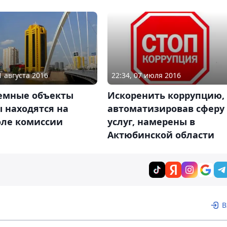
1 августа 2016
22:34, 07 июля 2016
емные объекты
Искоренить коррупцию,
 находятся на
автоматизировав сферу
оле комиссии
услуг, намерены в
Актюбинской области
В