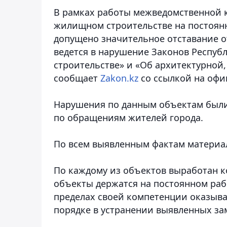
В рамках работы межведомственной к
жилищном строительстве на постоянн
допущено значительное отставание о
ведется в нарушение Законов Респуб
строительстве» и «Об архитектурной,
сообщает
Zakon.kz
со ссылкой на офи
Нарушения по данным объектам были 
по обращениям жителей города.
По всем выявленным фактам материа
По каждому из объектов выработан к
объекты держатся на постоянном раб
пределах своей компетенции оказыв
порядке в устранении выявленных за