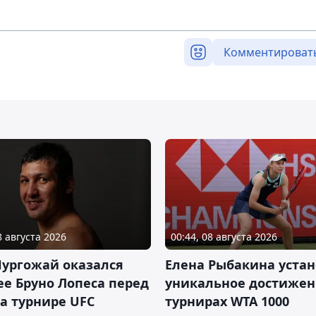
Комментироват
8 августа 2026
00:44, 08 августа 2026
Нургожай оказался
Елена Рыбакина уста
е Бруно Лопеса перед
уникальное достижен
а турнире UFC
турнирах WTA 1000