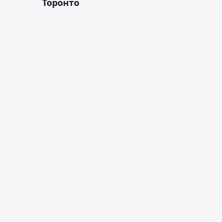
Торонто