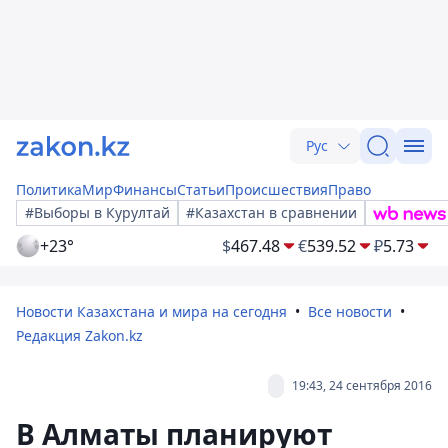
Рус
Политика
Мир
Финансы
Статьи
Происшествия
Право
#Выборы в Курултай
#Казахстан в сравнении
+23°
$
467.48
€
539.52
₽
5.73
Новости Казахстана и мира на сегодня
Все новости
Редакция Zakon.kz
19:43, 24 сентября 2016
В Алматы планируют