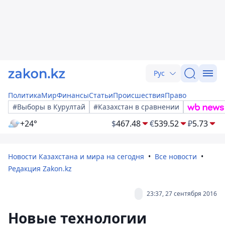
Рус
Политика
Мир
Финансы
Статьи
Происшествия
Право
#Выборы в Курултай
#Казахстан в сравнении
+24°
$
467.48
€
539.52
₽
5.73
Новости Казахстана и мира на сегодня
Все новости
Редакция Zakon.kz
23:37, 27 сентября 2016
Новые технологии