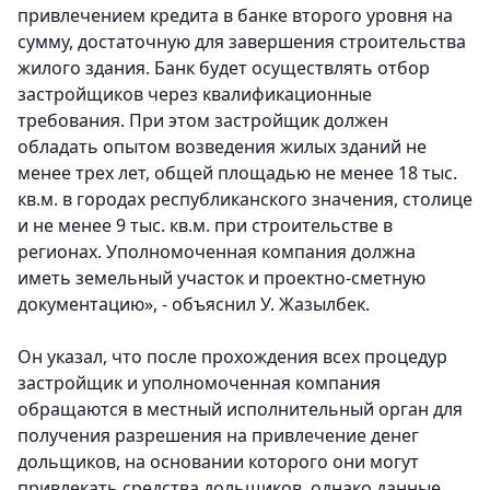
привлечением кредита в банке второго уровня на
сумму, достаточную для завершения строительства
жилого здания. Банк будет осуществлять отбор
застройщиков через квалификационные
требования. При этом застройщик должен
обладать опытом возведения жилых зданий не
менее трех лет, общей площадью не менее 18 тыс.
кв.м. в городах республиканского значения, столице
и не менее 9 тыс. кв.м. при строительстве в
регионах. Уполномоченная компания должна
иметь земельный участок и проектно-сметную
документацию», - объяснил У. Жазылбек.
Он указал, что после прохождения всех процедур
застройщик и уполномоченная компания
обращаются в местный исполнительный орган для
получения разрешения на привлечение денег
дольщиков, на основании которого они могут
привлекать средства дольщиков, однако данные