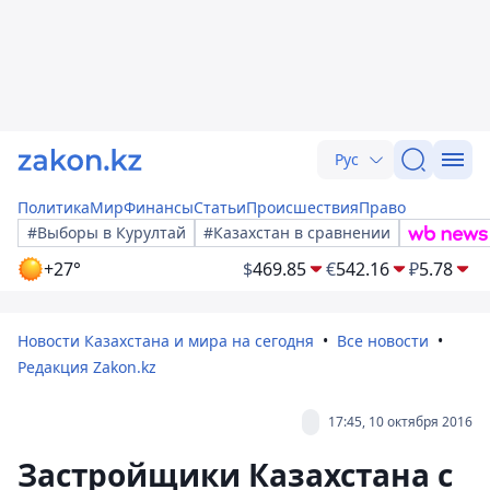
Рус
Политика
Мир
Финансы
Статьи
Происшествия
Право
#Выборы в Курултай
#Казахстан в сравнении
+27°
$
469.85
€
542.16
₽
5.78
Новости Казахстана и мира на сегодня
Все новости
Редакция Zakon.kz
17:45, 10 октября 2016
Застройщики Казахстана с