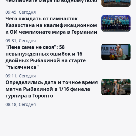
чемпионате мира по водному поло
09:45, Сегодня
Чего ожидать от гимнасток
Казахстана на квалификационном
к ОИ чемпионате мира в Германии
09:31, Сегодня
"Лена сама не своя": 58
невынужденных ошибок и 16
двойных Рыбакиной на старте
"тысячника"
09:11, Сегодня
Определились дата и точное время
матча Рыбакиной в 1/16 финала
турнира в Торонто
08:18, Сегодня