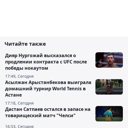
Читайте также
Дияр Нургожай высказался о
продлении контракта с UFC после
победы нокаутом
17:49, Сегодня
Асылжан Арыстанбекова выиграла
домашний турнир World Tennis в
Астане
17:18, Сегодня
Дастан Сатпаев остался в запасе на
товарищеский матч "Челси"
16:53, Сегодня