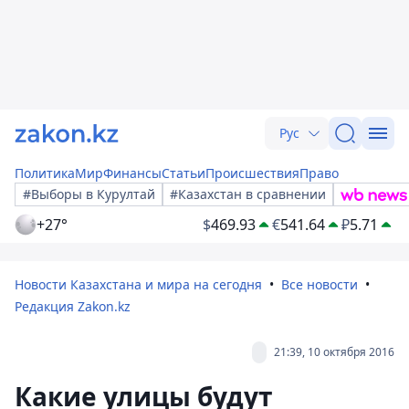
Рус
Политика
Мир
Финансы
Статьи
Происшествия
Право
#Выборы в Курултай
#Казахстан в сравнении
+27°
$
469.93
€
541.64
₽
5.71
Новости Казахстана и мира на сегодня
Все новости
Редакция Zakon.kz
21:39, 10 октября 2016
Какие улицы будут