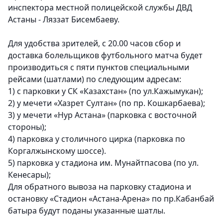
инспектора местной полицейской службы ДВД
Астаны - Ляззат Бисембаеву.
Для удобства зрителей, с 20.00 часов сбор и
доставка болельщиков футбольного матча будет
производиться с пяти пунктов специальными
рейсами (шатлами) по следующим адресам:
1) с парковки у СК «Казахстан» (по ул.Кажымукан);
2) у мечети «Хазрет Султан» (по пр. Кошкарбаева);
3) у мечети «Нур Астана» (парковка с восточной
стороны);
4) парковка у столичного цирка (парковка по
Коргалжынскому шоссе).
5) парковка у стадиона им. Мунайтпасова (по ул.
Кенесары);
Для обратного вывоза на парковку стадиона и
остановку «Стадион «Астана-Арена» по пр.Кабанбай
батыра будут поданы указанные шатлы.