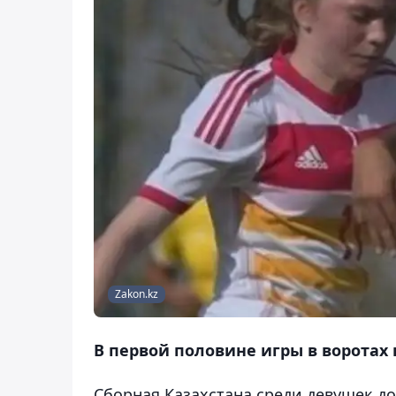
Zakon.kz
В первой половине игры в воротах 
Сборная Казахстана среди девушек до