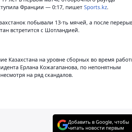
ступила Франции — 0:17
, пишет
Sports.kz
.
захстанок побывали 13-ть мячей, а после переры
стан встретится с Шотландией.
ие Казахстана на уровне сборных во время рабо
зидента Ерлана Кожагапанова, по непонятным
несмотря на ряд скандалов.
Добавить в Google, чтобы
читать новости первым