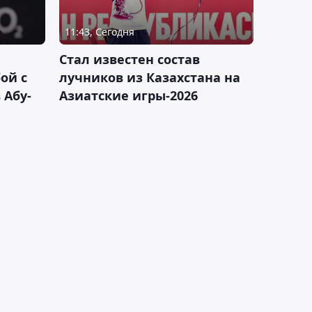
11:43, Сегодня
Стал известен состав
ой с
лучников из Казахстана на
 Абу-
Азиатские игры-2026