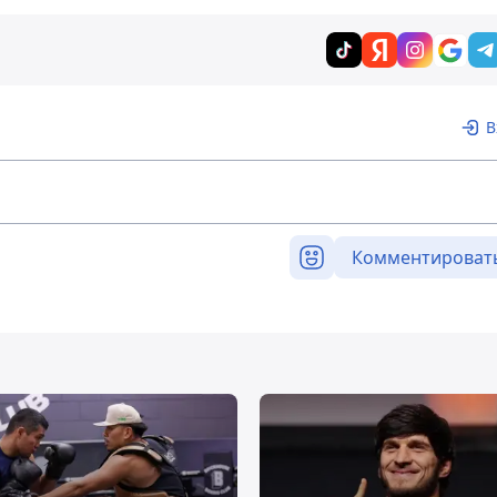
В
Комментироват