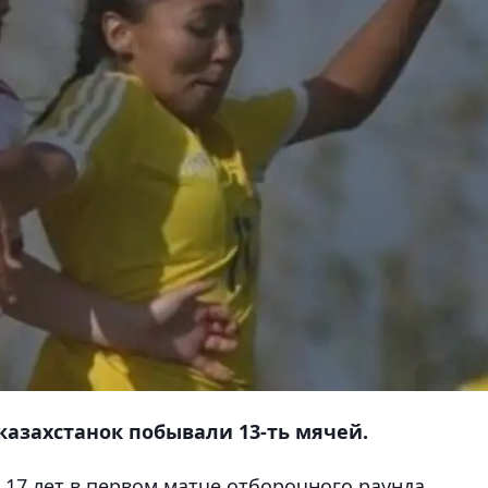
казахстанок побывали 13-ть мячей.
 17 лет в первом матче отборочного раунда