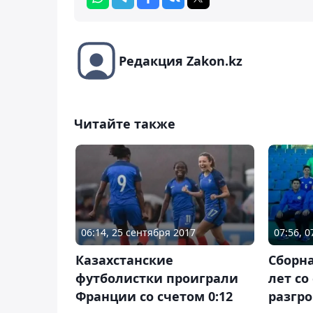
Редакция Zakon.kz
Читайте также
06:14, 25 сентября 2017
07:56, 
Казахстанские
Сборна
футболистки проиграли
лет со
Франции со счетом 0:12
разгр