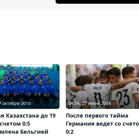
07 октября 2016
04:54, 27 июня 2016
я Казахстана до 19
После первого тайма
 счетом 0:5
Германия ведет со счет
омлена Бельгией
0:2