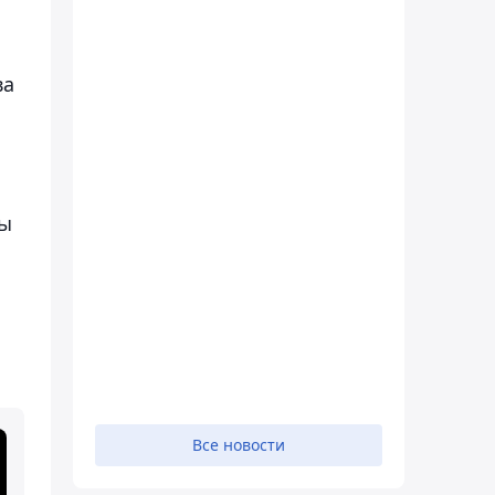
ва
ты
Все новости