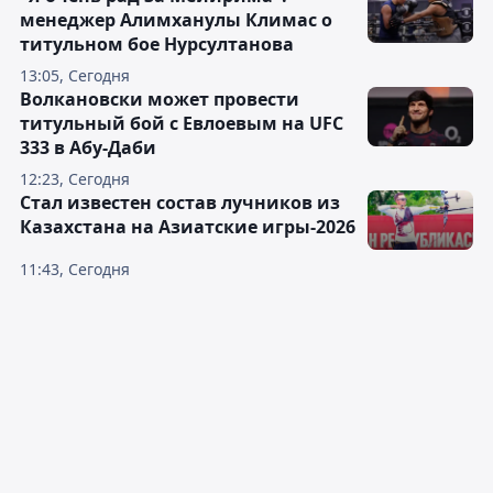
менеджер Алимханулы Климас о
титульном бое Нурсултанова
13:05, Сегодня
Волкановски может провести
титульный бой с Евлоевым на UFC
333 в Абу-Даби
12:23, Сегодня
Стал известен состав лучников из
Казахстана на Азиатские игры-2026
11:43, Сегодня