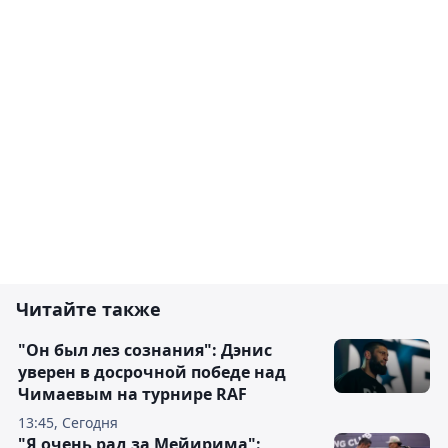
Читайте также
"Он был лез сознания": Дэнис
уверен в досрочной победе над
Чимаевым на турнире RAF
13:45, Сегодня
"Я очень рад за Мейирима":