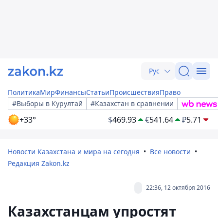
Рус
Политика
Мир
Финансы
Статьи
Происшествия
Право
#Выборы в Курултай
#Казахстан в сравнении
+33°
$
469.93
€
541.64
₽
5.71
Новости Казахстана и мира на сегодня
Все новости
Редакция Zakon.kz
22:36, 12 октября 2016
Казахстанцам упростят