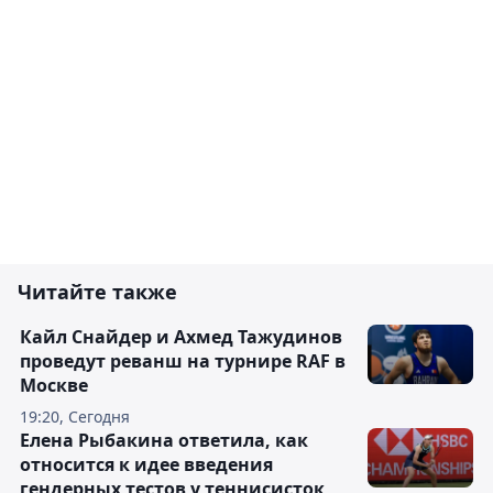
Читайте также
Кайл Снайдер и Ахмед Тажудинов
проведут реванш на турнире RAF в
Москве
19:20, Сегодня
Елена Рыбакина ответила, как
относится к идее введения
гендерных тестов у теннисисток