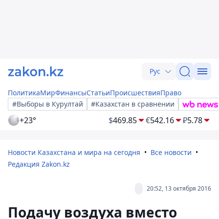
Рус
Политика
Мир
Финансы
Статьи
Происшествия
Право
#Выборы в Курултай
#Казахстан в сравнении
+23°
$
469.85
€
542.16
₽
5.78
Новости Казахстана и мира на сегодня
Все новости
Редакция Zakon.kz
20:52, 13 октября 2016
Подачу воздуха вместо