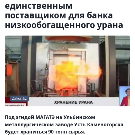
единственным
поставщиком для банка
низкообогащенного урана
Zakon.kz
Под эгидой МАГАТЭ на Ульбинском
металлургическом заводе Усть-Каменогорска
будет храниться 90 тонн сырья.