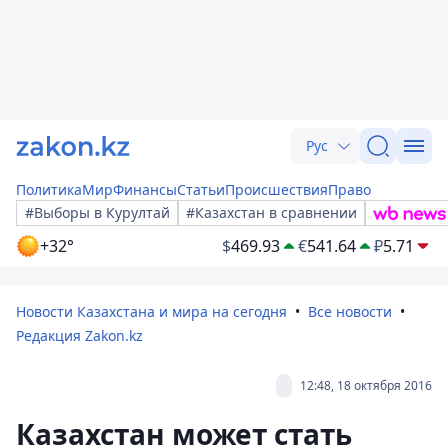
Рус
Политика
Мир
Финансы
Статьи
Происшествия
Право
#Выборы в Курултай
#Казахстан в сравнении
+32°
$
469.93
€
541.64
₽
5.71
Новости Казахстана и мира на сегодня
Все новости
Редакция Zakon.kz
12:48, 18 октября 2016
Казахстан может стать