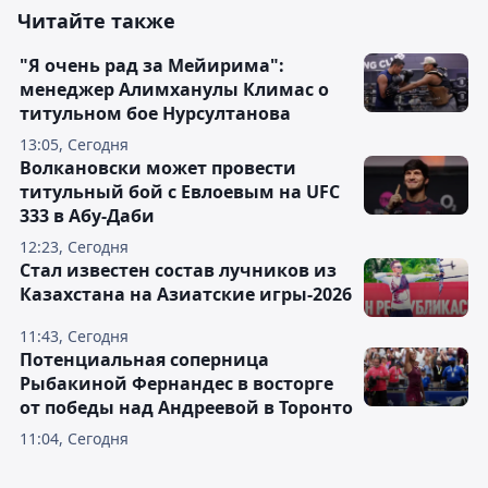
Читайте также
"Я очень рад за Мейирима":
менеджер Алимханулы Климас о
титульном бое Нурсултанова
13:05, Сегодня
Волкановски может провести
титульный бой с Евлоевым на UFC
333 в Абу-Даби
12:23, Сегодня
Стал известен состав лучников из
Казахстана на Азиатские игры-2026
11:43, Сегодня
Потенциальная соперница
Рыбакиной Фернандес в восторге
от победы над Андреевой в Торонто
11:04, Сегодня