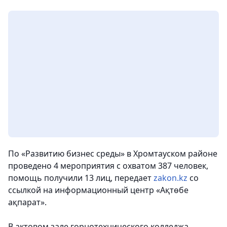
По «Развитию бизнес среды» в Хромтауском районе
проведено 4 мероприятия с охватом 387 человек,
помощь получили 13 лиц,
передает
zakon.kz
со
ссылкой на информационный центр «Ақтөбе
ақпарат».
В актовом зале горнотехнического колледжа