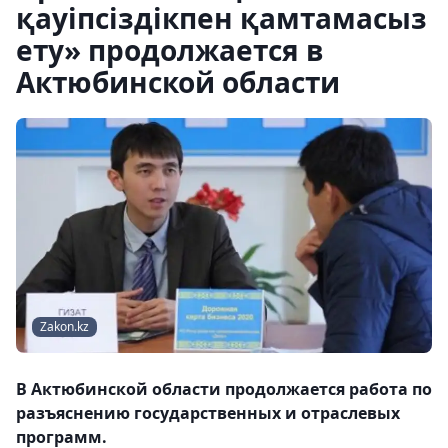
қауіпсіздікпен қамтамасыз
ету» продолжается в
Актюбинской области
Zakon.kz
В Актюбинской области продолжается работа по
разъяснению государственных и отраслевых
программ.