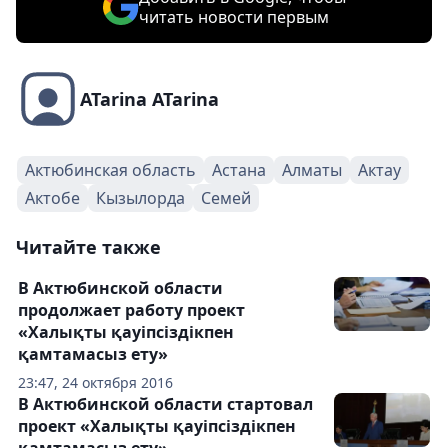
читать новости первым
ATarina ATarina
Актюбинская область
Астана
Алматы
Актау
Актобе
Кызылорда
Семей
Читайте также
В Актюбинской области
продолжает работу проект
«Халықты қауіпсіздікпен
қамтамасыз ету»
23:47, 24 октября 2016
В Актюбинской области стартовал
проект «Халықты қауіпсіздікпен