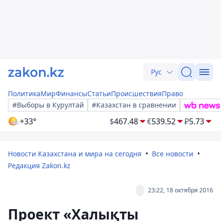
Рус
Политика
Мир
Финансы
Статьи
Происшествия
Право
#Выборы в Курултай
#Казахстан в сравнении
+33°
$
467.48
€
539.52
₽
5.73
Новости Казахстана и мира на сегодня
Все новости
Редакция Zakon.kz
23:22, 18 октября 2016
Проект «Халықты