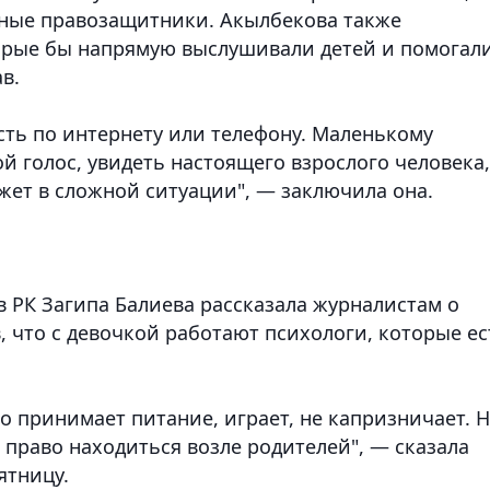
тные правозащитники. Акылбекова также
орые бы напрямую выслушивали детей и помогал
в.
сть по интернету или телефону. Маленькому
 голос, увидеть настоящего взрослого человека,
ет в сложной ситуации", — заключила она.
 РК Загипа Балиева рассказала журналистам о
 что с девочкой работают психологи, которые ес
о принимает питание, играет, не капризничает. 
т право находиться возле родителей", — сказала
ятницу.