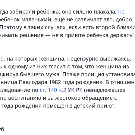
гда забирали ребенка, она сильно плакала,
не
ребенок маленький, еще не различает зло, добро.
Поэтому в таких случаях, если есть второй близк
инимать решение — не в приюте ребенка держать"
ео
, на которых женщина, нецензурно выражаясь,
 к одному из них гласит о том, что женщина из
ажируя бывшего мужа. Позже полиция установил
льница Павлодара 1982 года рождения. В отноше
следование по
ст. 140 ч.2
УК РК (ненадлежащее
по воспитанию и за жестокое обращение с
 года рождения помещен в детский приют.
уб