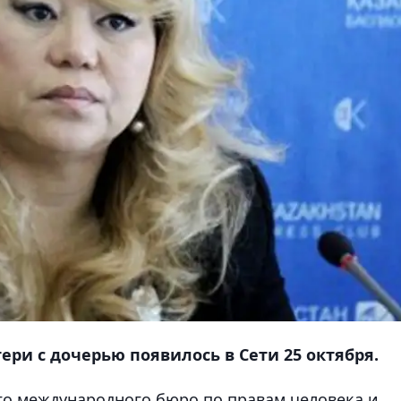
ри с дочерью появилось в Сети 25 октября.
го международного бюро по правам человека и