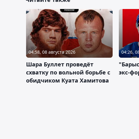
04:58, 08 августа 2026
04:26, 0
Шара Буллет проведёт
"Барыс
схватку по вольной борьбе с
экс-фо
обидчиком Куата Хамитова