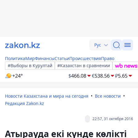
Рус
Политика
Мир
Финансы
Статьи
Происшествия
Право
#Выборы в Курултай
#Казахстан в сравнении
+24°
$
466.08
€
538.56
₽
5.65
Новости Казахстана и мира на сегодня
Все новости
Редакция Zakon.kz
22:57, 31 октября 2016
Атырауда екі күнде көлікті