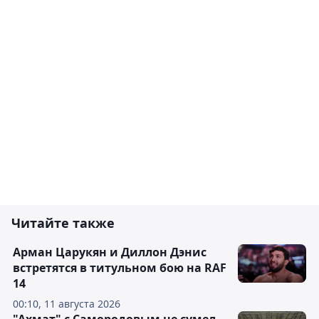
Читайте также
Арман Царукян и Диллон Дэнис
встретятся в титульном бою на RAF
14
00:10, 11 августа 2026