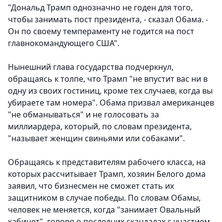
"Дональд Трамп однозначно не годен для того,
чтобы занимать пост президента, - сказал Обама. -
Он по своему темпераменту не годится на пост
главнокомандующего США".
Нынешний глава государства подчеркнул,
обращаясь к толпе, что Трамп "не впустит вас ни в
одну из своих гостиниц, кроме тех случаев, когда вы
убираете там номера". Обама призвал американцев
"не обманываться" и не голосовать за
миллиардера, который, по словам президента,
"называет женщин свиньями или собаками".
Обращаясь к представителям рабочего класса, на
которых рассчитывает Трамп, хозяин Белого дома
заявил, что бизнесмен не сможет стать их
защитником в случае победы. По словам Обамы,
человек не меняется, когда "занимает Овальный
кабинет", говоря о последних скандалах с участием