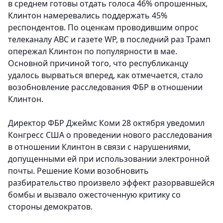
в среднем готовы отдать голоса 46% опрошенных,
Клинтон намеревались поддержать 45%
респондентов. По оценкам проводившим опрос
телеканалу ABC и газете WP, в последний раз Трамп
опережал Клинтон по популярности в мае.
Основной причиной того, что республиканцу
удалось вырваться вперед, как отмечается, стало
возобновление расследования ФБР в отношении
Клинтон.
Директор ФБР Джеймс Коми 28 октября уведомил
Конгресс США о проведении нового расследования
в отношении Клинтон в связи с нарушениями,
допущенными ей при использовании электронной
почты. Решение Коми возобновить
разбирательство произвело эффект разорвавшейся
бомбы и вызвало ожесточенную критику со
стороны демократов.