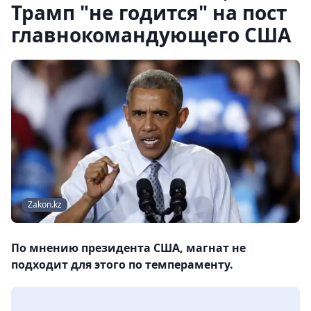
Трамп "не годится" на пост
главнокомандующего США
Zakon.kz
По мнению президента США, магнат не
подходит для этого по темпераменту.