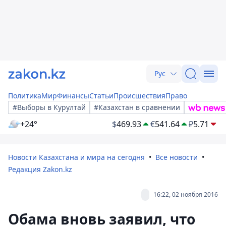
Рус
Политика
Мир
Финансы
Статьи
Происшествия
Право
#Выборы в Курултай
#Казахстан в сравнении
+24°
$
469.93
€
541.64
₽
5.71
Новости Казахстана и мира на сегодня
Все новости
Редакция Zakon.kz
16:22, 02 ноября 2016
Обама вновь заявил, что