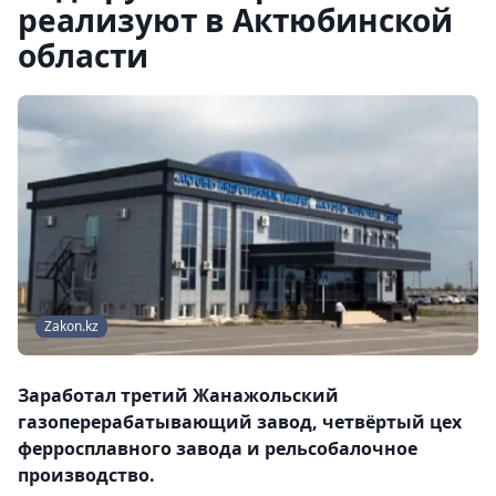
реализуют в Актюбинской
области
Zakon.kz
Заработал третий Жанажольский
газоперерабатывающий завод, четвёртый цех
ферросплавного завода и рельсобалочное
производство.