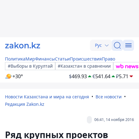
Рус
Политика
Мир
Финансы
Статьи
Происшествия
Право
#Выборы в Курултай
#Казахстан в сравнении
+30°
$
469.93
€
541.64
₽
5.71
Новости Казахстана и мира на сегодня
Все новости
Редакция Zakon.kz
06:41, 14 ноября 2016
Ряд крупных проектов