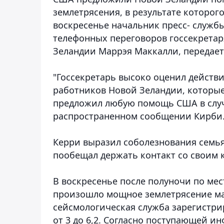
землетрясения, в результате которог
воскресенье начальник пресс- служб
телефонных переговоров госсекретар
Зеландии Маррэя Маккалли, передае
"Госсекретарь высоко оценил действ
работников Новой Зеландии, которые 
предложил любую помощь США в случа
распространенном сообщении Кирби
Керри выразил соболезнования семья
пообещал держать контакт со своим 
В воскресенье после полуночи по мес
произошло мощное землетрясение маг
сейсмологическая служба зарегистри
от 3 до 6,2. Согласно поступающей и