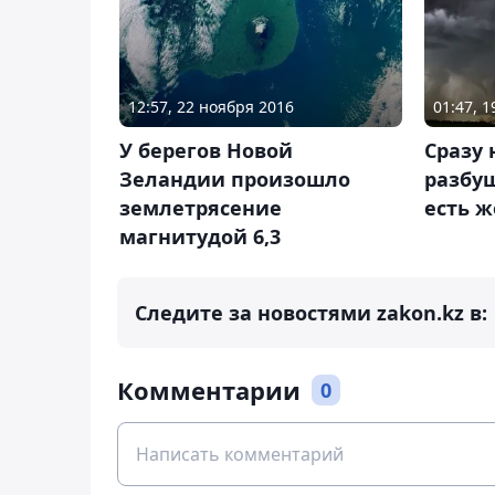
12:57, 22 ноября 2016
01:47, 1
У берегов Новой
Сразу 
Зеландии произошло
разбу
землетрясение
есть 
магнитудой 6,3
Следите за новостями zakon.kz в:
Комментарии
0