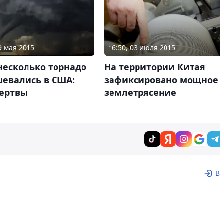
9 мая 2015
16:50, 03 июля 2015
несколько торнадо
На территории Китая
шевались в США:
зафиксировано мощное
жертвы
землетрясение
В