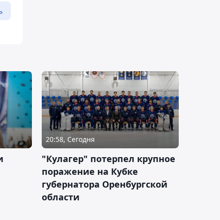
ь
20:58, Сегодня
и
"Кулагер" потерпел крупное
поражение на Кубке
губернатора Оренбургской
области