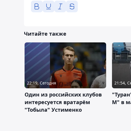
Читайте также
22:19, Сегодня
21:54, 
Один из российских клубов
"Туран
интересуется вратарём
М" в м
"Тобыла" Устименко