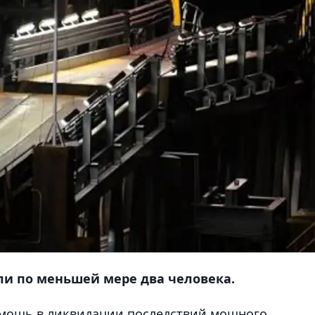
ли по меньшей мере два человека.
мощь в ликвидации последствий мощного