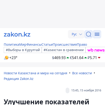
Рус
Политика
Мир
Финансы
Статьи
Происшествия
Право
#Выборы в Курултай
#Казахстан в сравнении
+23°
$
469.93
€
541.64
₽
5.71
Новости Казахстана и мира на сегодня
Все новости
Редакция Zakon.kz
15:45, 15 ноября 2016
Улучшение показателей