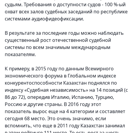
судьям. Требования о доступности судов - 100 %-ый
охват всех залов судебных заседаний по республике
системами аудиофидеофиксации.
В результате за последние годы можно наблюдать
существенный рост отечественной судебной
системы по всем значимым международным
показателям.
К примеру, в 2015 году по данным Всемирного
экономического форума в Глобальном индексе
конкурентоспособности Казахстан поднялся по
индексу «Судебная независимость» на 14 позиций (с
86 до 72), опередив Италию, Испанию, Турцию,
Россию и другие страны. В 2016 году этот
показатель вырос еще на 4 категории и составляет
сегодня 68 место. Это очень значимо, если
вспомнить, что еще в 2011 году Казахстан занимал
в этом рейтинге 111 место. То есть рост за шесть