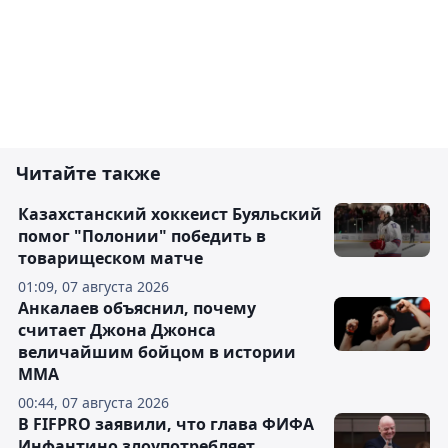
Читайте также
Казахстанский хоккеист Буяльский
помог "Полонии" победить в
товарищеском матче
01:09, 07 августа 2026
Анкалаев объяснил, почему
считает Джона Джонса
величайшим бойцом в истории
ММА
00:44, 07 августа 2026
В FIFPRO заявили, что глава ФИФА
Инфантино злоупотребляет