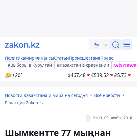
Рус
Политика
Мир
Финансы
Статьи
Происшествия
Право
#Выборы в Курултай
#Казахстан в сравнении
+20°
$
467.48
€
539.52
₽
5.73
Новости Казахстана и мира на сегодня
Все новости
Редакция Zakon.kz
21:11, 09 ноября 2016
Шымкентте 77 мыңнан