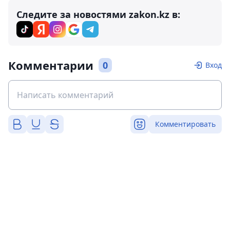
Следите за новостями zakon.kz в:
Комментарии
0
Вход
Комментировать