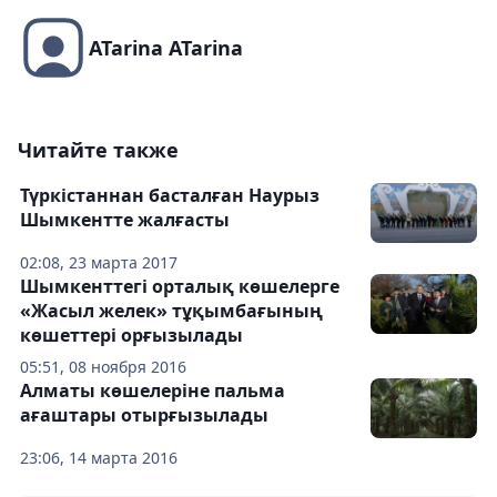
ATarina ATarina
Читайте также
Түркістаннан басталған Наурыз
Шымкентте жалғасты
02:08, 23 марта 2017
Шымкенттегі орталық көшелерге
«Жасыл желек» тұқымбағының
көшеттері орғызылады
05:51, 08 ноября 2016
Алматы көшелеріне пальма
ағаштары отырғызылады
23:06, 14 марта 2016