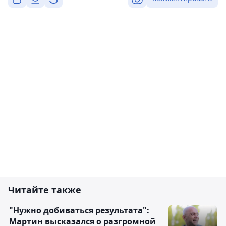
Читайте также
"Нужно добиваться результата":
Мартин высказался о разгромной