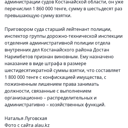
администрации судов Костанайской области, он уже
перечислил 1 860 000 тенге, сумму в шестьдесят раз
превышающую сумму взятки.
Приговором суда старший лейтенант полиции,
инспектор группы дорожно-технической инспекции
отделения административной полиции отдела
внутренних дел Костанайского района Достан
Наримбетов признан виновным. Ему назначено
наказание в виде штрафа в размере
шестидесятикратной суммы взятки, что составляет
1 800 000 тенге с конфискацией имущества, с
пожизненным лишением права занимать
должности, связанные с выполнением
организационно – распределительных и
административно – хозяйственных функций.
Наталья Луговская
Фото с сайта alau.kz