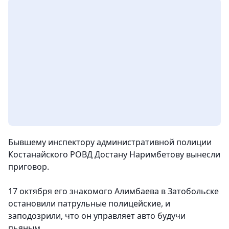
Бывшему инспектору административной полиции
Костанайского РОВД Достану Наримбетову вынесли
приговор.
17 октября его знакомого Алимбаева в Затобольске
остановили патрульные полицейские, и
заподозрили, что он управляет авто будучи
пьяным.