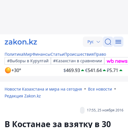
Рус
Политика
Мир
Финансы
Статьи
Происшествия
Право
#Выборы в Курултай
#Казахстан в сравнении
+30°
$
469.93
€
541.64
₽
5.71
Новости Казахстана и мира на сегодня
Все новости
Редакция Zakon.kz
17:55, 25 ноября 2016
В Костанае за взятку в 30