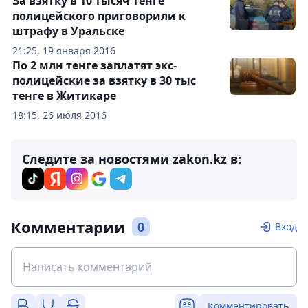
За взятку в 10 тысяч тенге
полицейского приговорили к
штрафу в Уральске
21:25, 19 января 2016
По 2 млн тенге заплатят экс-
полицейские за взятку в 30 тыс
тенге в Житикаре
18:15, 26 июля 2016
Следите за новостями zakon.kz в:
Комментарии
0
Вход
Комментировать