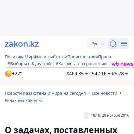
Рус
Политика
Мир
Финансы
Статьи
Происшествия
Право
#Выборы в Курултай
#Казахстан в сравнении
+27°
$
469.85
€
542.16
₽
5.78
Новости Казахстана и мира на сегодня
Все новости
Редакция Zakon.kz
18:19, 28 ноября 2016
О задачах, поставленных