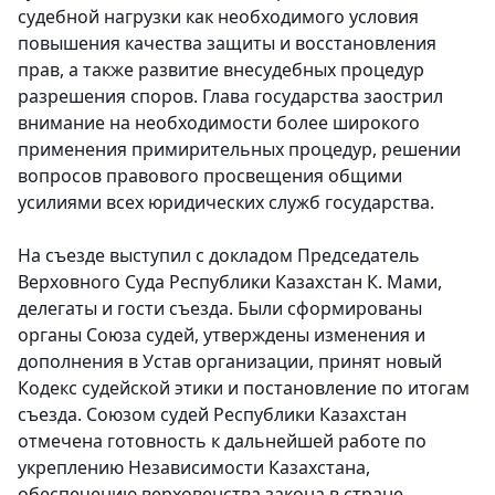
судебной нагрузки как необходимого условия
повышения качества защиты и восстановления
прав, а также развитие внесудебных процедур
разрешения споров. Глава государства заострил
внимание на необходимости более широкого
применения примирительных процедур, решении
вопросов правового просвещения общими
усилиями всех юридических служб государства.
На съезде выступил с докладом Председатель
Верховного Суда Республики Казахстан К. Мами,
делегаты и гости съезда. Были сформированы
органы Союза судей, утверждены изменения и
дополнения в Устав организации, принят новый
Кодекс судейской этики и постановление по итогам
съезда. Союзом судей Республики Казахстан
отмечена готовность к дальнейшей работе по
укреплению Независимости Казахстана,
обеспечению верховенства закона в стране.