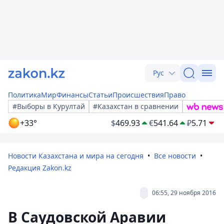
Рус
Политика
Мир
Финансы
Статьи
Происшествия
Право
#Выборы в Курултай
#Казахстан в сравнении
+33°
$
469.93
€
541.64
₽
5.71
Новости Казахстана и мира на сегодня
Все новости
Редакция Zakon.kz
06:55, 29 ноября 2016
В Саудовской Аравии