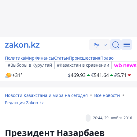
Рус
Политика
Мир
Финансы
Статьи
Происшествия
Право
#Выборы в Курултай
#Казахстан в сравнении
+31°
$
469.93
€
541.64
₽
5.71
Новости Казахстана и мира на сегодня
Все новости
Редакция Zakon.kz
20:44, 29 ноября 2016
Президент Назарбаев