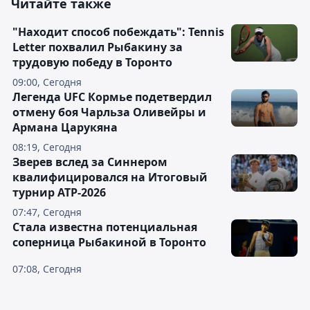
Читайте также
"Находит способ побеждать": Tennis
Letter похвалил Рыбакину за
трудовую победу в Торонто
09:00, Сегодня
Легенда UFC Кормье подетвердил
отмену боя Чарльза Оливейры и
Армана Царукяна
08:19, Сегодня
Зверев вслед за Синнером
квалифицировался на Итоговый
турнир ATP-2026
07:47, Сегодня
Cтала известна потенциальная
соперница Рыбакиной в Торонто
07:08, Сегодня