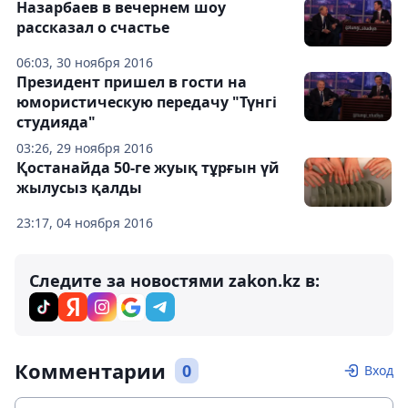
Назарбаев в вечернем шоу
рассказал о счастье
06:03, 30 ноября 2016
Президент пришел в гости на
юмористическую передачу "Түнгі
студияда"
03:26, 29 ноября 2016
Қостанайда 50-ге жуық тұрғын үй
жылусыз қалды
23:17, 04 ноября 2016
Следите за новостями zakon.kz в:
Комментарии
0
Вход