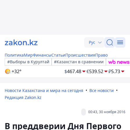
Рус
Политика
Мир
Финансы
Статьи
Происшествия
Право
#Выборы в Курултай
#Казахстан в сравнении
+32°
$
467.48
€
539.52
₽
5.73
Новости Казахстана и мира на сегодня
Все новости
Редакция Zakon.kz
00:43, 30 ноября 2016
В преддверии Дня Первого