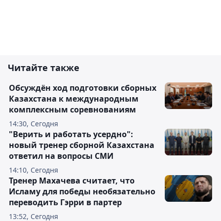
Читайте также
Обсуждён ход подготовки сборных
Казахстана к международным
комплексным соревнованиям
14:30, Сегодня
"Верить и работать усердно":
новый тренер сборной Казахстана
ответил на вопросы СМИ
14:10, Сегодня
Тренер Махачева считает, что
Исламу для победы необязательно
переводить Гэрри в партер
13:52, Сегодня