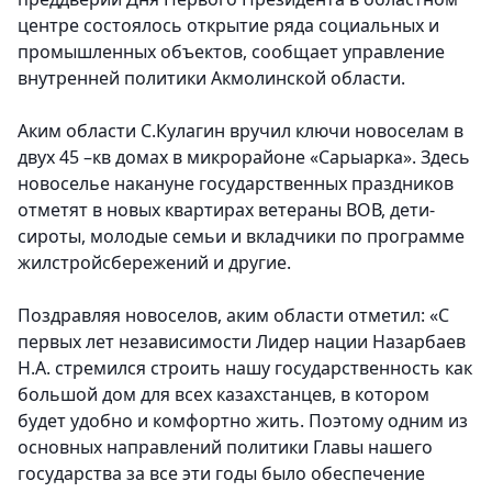
центре состоялось открытие ряда социальных и
промышленных объектов, сообщает управление
внутренней политики Акмолинской области.
Аким области С.Кулагин вручил ключи новоселам в
двух 45 –кв домах в микрорайоне «Сарыарка». Здесь
новоселье накануне государственных праздников
отметят в новых квартирах ветераны ВОВ, дети-
сироты, молодые семьи и вкладчики по программе
жилстройсбережений и другие.
Поздравляя новоселов, аким области отметил: «С
первых лет независимости Лидер нации Назарбаев
Н.А. стремился строить нашу государственность как
большой дом для всех казахстанцев, в котором
будет удобно и комфортно жить. Поэтому одним из
основных направлений политики Главы нашего
государства за все эти годы было обеспечение