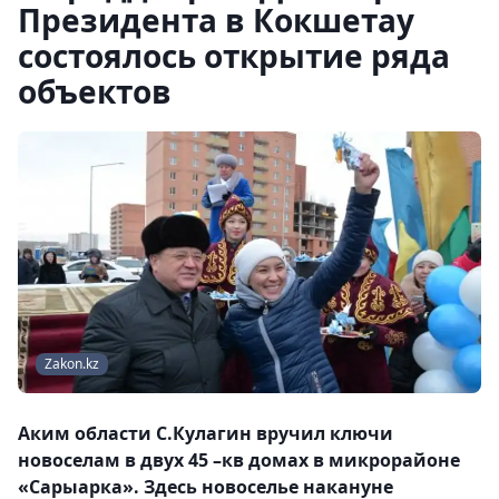
Президента в Кокшетау
состоялось открытие ряда
объектов
Zakon.kz
Аким области С.Кулагин вручил ключи
новоселам в двух 45 –кв домах в микрорайоне
«Сарыарка». Здесь новоселье накануне