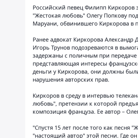
Российский певец Филипп Киркоров з
"Жестокая любовь" Олегу Попкову под
Маруани, обвинившего Киркорова в 
Ранее адвокат Киркорова Александр 
Игорь Трунов подозреваются в вымог
задержаны с поличным при передаче 
представляющая интересы французско
деньги у Киркорова, они должны был
нарушения авторских прав.
Киркоров в среду в интервью телекана
любовь", претензии к которой предъя
композиция француза. Ее автор – Оле
"Спустя 15 лет после того как песня 
"настоящий автор" этой песни. Где он 