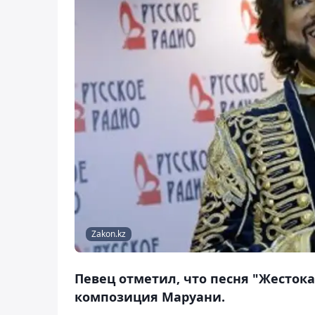
Zakon.kz
Певец отметил, что песня "Жестока
композиция Маруани.