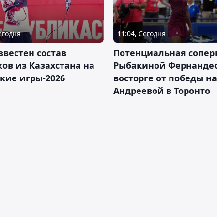
Сегодня
11:04, Сегодня
звестен состав
Потенциальная сопер
ов из Казахстана на
Рыбакиной Фернандес
кие игры-2026
восторге от победы н
Андреевой в Торонто