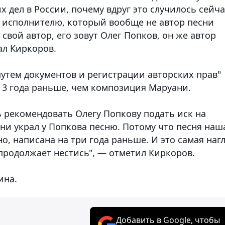
их дел в России, почему вдруг это случилось сейча
к исполнителю, который вообще не автор песни
 свой автор, его зовут Олег Попков, он же автор
ал Киркоров.
путем документов и регистрации авторских прав"
 3 года раньше, чем композиция Маруани.
нь рекомендовать Олегу Попкову подать иск на
ни украл у Попкова песню. Потому что песня наш
о, написана на три года раньше. И это самая наг
продолжает нестись", — отметил Киркоров.
ина.
Добавить в Google, чтобы