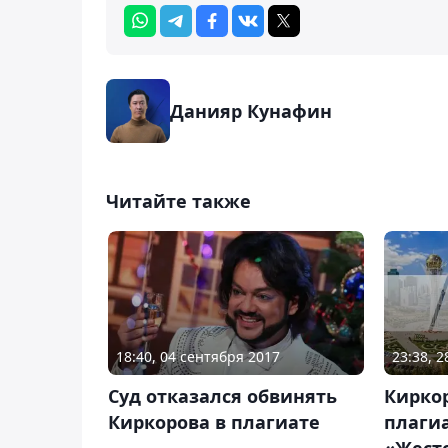
Данияр Кунафин
Читайте также
23:38, 
18:40, 04 сентября 2017
Кирко
Суд отказался обвинять
плагиа
Киркорова в плагиате
«Жест