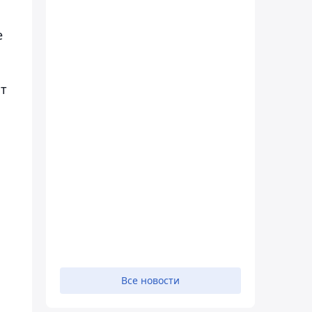
е
ат
Все новости