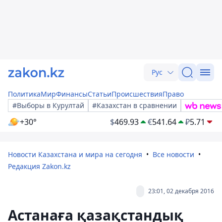
Рус
Политика
Мир
Финансы
Статьи
Происшествия
Право
#Выборы в Курултай
#Казахстан в сравнении
+30°
$
469.93
€
541.64
₽
5.71
Новости Казахстана и мира на сегодня
Все новости
Редакция Zakon.kz
23:01, 02 декабря 2016
Астанаға қазақстандық