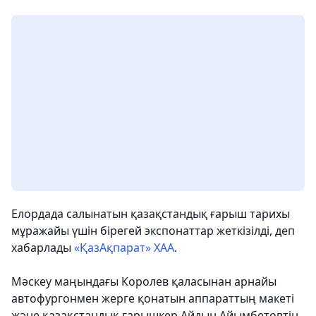
Елордада салынатын қазақстандық ғарыш тарихы
мұражайы үшін бірегей экспонаттар жеткізілді
, деп
хабарлады
«ҚазАқпарат» ХАА
.
Мәскеу маңындағы Королев қаласынан арнайы
автофургонмен жерге қонатын аппараттың макеті
және қазақстандық ғарышкер Айдын Айымбетовтің