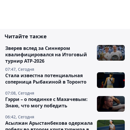
Читайте также
Зверев вслед за Синнером
квалифицировался на Итоговый
турнир ATP-2026
07:47, Сегодня
Cтала известна потенциальная
соперница Рыбакиной в Торонто
07:08, Сегодня
Гэрри – о поединке с Махачевым:
Знаю, что могу победить
06:42, Сегодня
Асылжан Арыстанбекова одержала
победу во втором круге турнира в