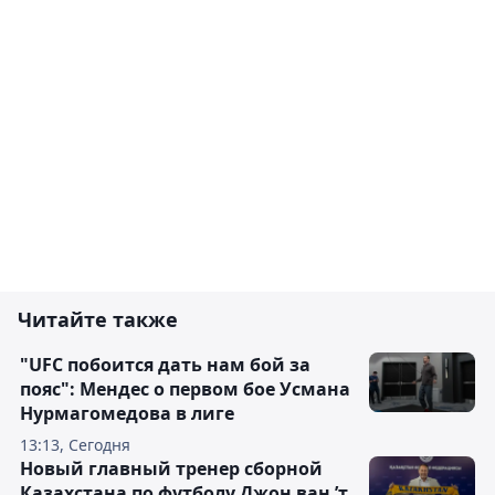
Читайте также
"UFC побоится дать нам бой за
пояс": Мендес о первом бое Усмана
Нурмагомедова в лиге
13:13, Сегодня
Новый главный тренер сборной
Казахстана по футболу Джон ван ’т