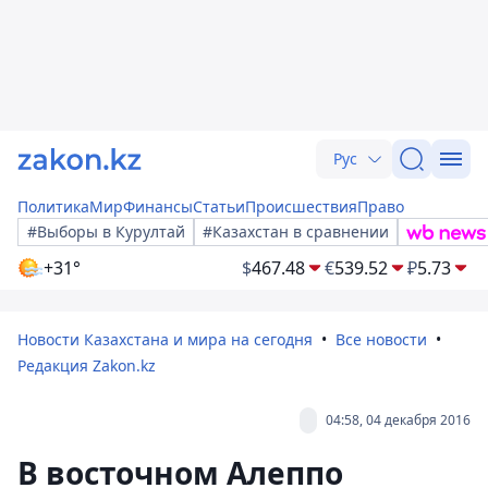
Рус
Политика
Мир
Финансы
Статьи
Происшествия
Право
#Выборы в Курултай
#Казахстан в сравнении
+31°
$
467.48
€
539.52
₽
5.73
Новости Казахстана и мира на сегодня
Все новости
Редакция Zakon.kz
04:58, 04 декабря 2016
В восточном Алеппо