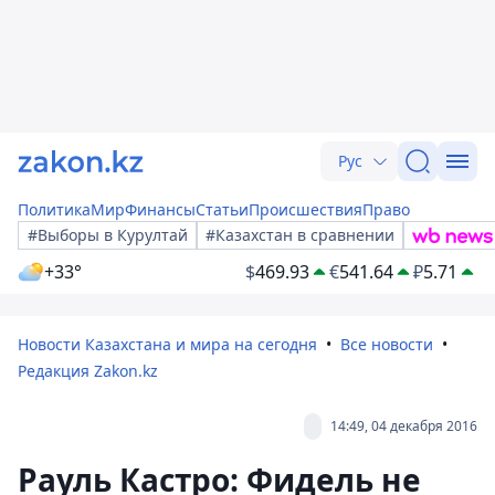
Рус
Политика
Мир
Финансы
Статьи
Происшествия
Право
#Выборы в Курултай
#Казахстан в сравнении
+33°
$
469.93
€
541.64
₽
5.71
Новости Казахстана и мира на сегодня
Все новости
Редакция Zakon.kz
14:49, 04 декабря 2016
Рауль Кастро: Фидель не