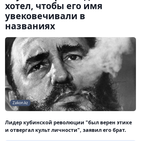
хотел, чтобы его имя
увековечивали в
названиях
Zakon.kz
Лидер кубинской революции "был верен этике
и отвергал культ личности", заявил его брат.