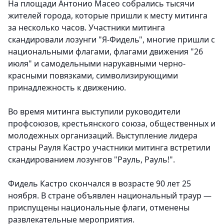
На площади Антонио Масео собрались тысячи
жителей города, которые пришли к месту митинга
за несколько часов. Участники митинга
скандировали лозунги "Я-Фидель", многие пришли с
национальными флагами, флагами движения "26
июля" и самодельными нарукавными черно-
красными повязками, символизирующими
принадлежность к движению.
Во время митинга выступили руководители
профсоюзов, крестьянского союза, общественных и
молодежных организаций. Выступление лидера
страны Рауля Кастро участники митинга встретили
скандированием лозунгов "Рауль, Рауль!".
Фидель Кастро скончался в возрасте 90 лет 25
ноября. В стране объявлен национальный траур —
приспущены национальные флаги, отменены
развлекательные мероприятия.