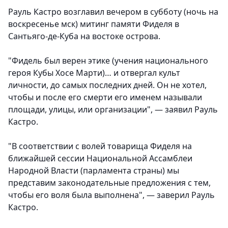
Рауль Кастро возглавил вечером в субботу (ночь на
воскресенье мск) митинг памяти Фиделя в
Сантьяго-де-Куба на востоке острова.
"Фидель был верен этике (учения национального
героя Кубы Хосе Марти)… и отвергал культ
личности, до самых последних дней. Он не хотел,
чтобы и после его смерти его именем называли
площади, улицы, или организации", — заявил Рауль
Кастро.
"В соответствии с волей товарища Фиделя на
ближайшей сессии Национальной Ассамблеи
Народной Власти (парламента страны) мы
представим законодательные предложения с тем,
чтобы его воля была выполнена", — заверил Рауль
Кастро.