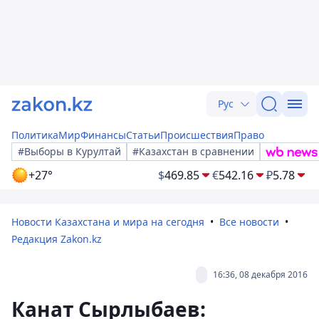
Рус
Политика
Мир
Финансы
Статьи
Происшествия
Право
#Выборы в Курултай
#Казахстан в сравнении
+27°
$
469.85
€
542.16
₽
5.78
Новости Казахстана и мира на сегодня
Все новости
Редакция Zakon.kz
16:36, 08 декабря 2016
Канат Сырлыбаев: