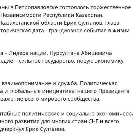
аны в Петропавловске состоялось торжественное
Независимости Республики Казахстан.
Казахстанской области Ерик Султанов. Глава
сторическая дата - грандиозное событие в жизни
а – Лидера нации, Нурсултана Абишевича
едие – сильное государство, новую экономику,
е, взаимопонимание и дружба. Политическая
ка и глобальные инициативы нашего Президента
уважение всего мирового сообщества.
штабные политические и социально-экономическ
ого развития для многих стран СНГ и всего
одчеркнул Ерик Султанов.