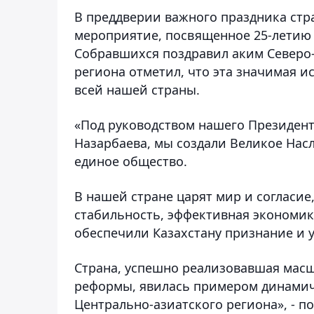
В преддверии важного праздника стр
мероприятие, посвященное 25-летию 
Собравшихся поздравил аким Северо-
региона отметил, что эта значимая и
всей нашей страны.
«Под руководством нашего Президент
Назарбаева, мы создали Великое Насл
единое общество.
В нашей стране царят мир и согласи
стабильность, эффективная экономи
обеспечили Казахстану признание и 
Страна, успешно реализовавшая мас
реформы, явилась примером динамичн
Центрально-азиатского региона», - п