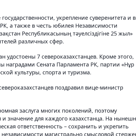
 государственности, укрепление суверенитета и в
РК, а также в честь юбилея Независимости
ақстан Республикасының тәуелсіздігіне 25 жыл»
ителей различных сфер.
н удостоены 7 североказахстанцев. Кроме этого,
ы наградами Сената Парламента РК, партии «Нұр
ской культуры, спорта и туризма.
североказахстанцев поздравил вице-министр
ромная заслуга многих поколений, поэтому
 и значение для каждого казахстанца. На нынеш
еская ответственность – сохранить и укрепить
и независимости магистрально смысловой стерже