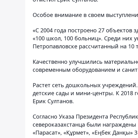
Особое внимание в своем выступлени
«С 2004 года построено 27 объектов 
«100 школ, 100 больниц». Среди них 
Петропавловске рассчитанный на 10 т
Качественно улучшились материальн
современным оборудованием и санит
Растет сеть дошкольных учреждений. 
детские сады и мини-центры. К 2018 г
Ерик Султанов.
Согласно Указа Президента Республи
североказахстанца были награждены
«Парасат», «Құрмет», «Еңбек Данқы» 3