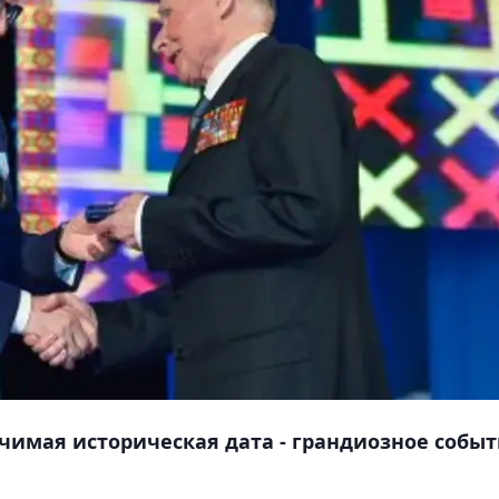
ачимая историческая дата - грандиозное собы