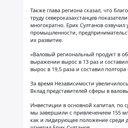
Также глава региона сказал, что бла
труду североказахстанцев показатели 
многократно. Ерик Султанов озвучил 
промышленности, предпринимательств
их развитие.
«Валовый региональный продукт в об
выражении вырос в 13 раз и составил 
вырос в 19,5 раза и составил полтора
За время Независимости увеличилось 
Вклад представителей сферы в валовы
Инвестиции в основной капитал, по ср
мы завершили с привлечением 155 млр
как и лидирующее положение среди др
отметил Ерик Султанов.