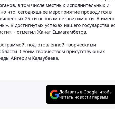
рганов, в том числе местных исполнительных и
но что, сегодняшнее мероприятие проводится в
освященных 25-ти основам независимости. А имен
ы». В достигнутых успехах нашего государства е
сти», - отметил Жанат Ешмагамбетов.
рограммой, подготовленной творческими
области. Своим творчеством присутствующих
рады Айгерим Калаубаева.
Добавить в Google, чтобы
читать новости первым