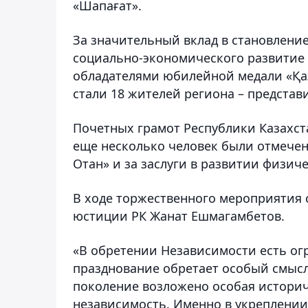
«Шапағат».
За значительный вклад в становление
социально-экономического развитие 
обладателями юбилейной медали «Қаз
стали 18 жителей региона – представ
Почетных грамот Республики Казахста
еще несколько человек были отмечен
Отан» и за заслуги в развитии физиче
В ходе торжественного мероприятия 
юстиции РК Жанат Ешмагамбетов.
«В обретении Независимости есть ог
празднование обретает особый смысл
поколение возложено особая историч
независимость. Именно в укреплени