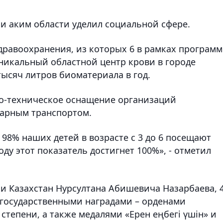
и аким области уделил социальной сфере.
здравоохранения, из которых 6 в рамках програм
уникальный областной центр крови в городе
ысяч литров биоматериала в год.
о-техническое оснащение организаций
арным транспортом.
98% наших детей в возрасте с 3 до 6 посещают
оду этот показатель достигнет 100%», - отметил
ки Казахстан Нурсултана Абишевича Назарбаева, 
 государственными наградами – орденами
 степени, а также медалями «Ерен еңбегі үшін» и