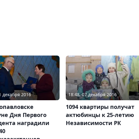
01 декабря 2016
18:48, 07 декабря 2016
ропавловске
1094 квартиры получат
уне Дня Первого
актюбинцы к 25-летию
дента наградили
Независимости РК
40