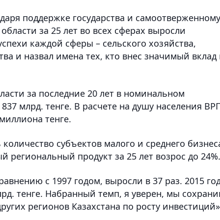
годаря поддержке государства и самоотверженном
области за 25 лет во всех сферах выросли
успехи каждой сферы – сельского хозяйства,
а и назвал имена тех, кто внес значимый вклад 
ласти за последние 20 лет в номинальном
837 млрд. тенге. В расчете на душу населения ВР
 миллиона тенге.
количество субъектов малого и среднего бизнес
й региональный продукт за 25 лет возрос до 24%
авнению с 1997 годом, выросли в 37 раз. 2015 го
д. тенге. Набранный темп, я уверен, мы сохрани
угих регионов Казахстана по росту инвестиций»,