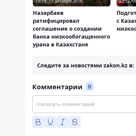
15:14, 23 декабря 2016
22:52, 
Назарбаев
Подго
ратифицировал
с Каза
соглашение о создании
низко
банка низкообогащенного
урана в Казахстане
Следите за новостями zakon.kz в:
Комментарии
0