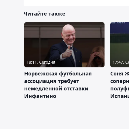
Читайте также
18:11, Сегодня
17:47, 
Норвежская футбольная
Соня Ж
ассоциация требует
сопер
немедленной отставки
полуф
Инфантино
Испан