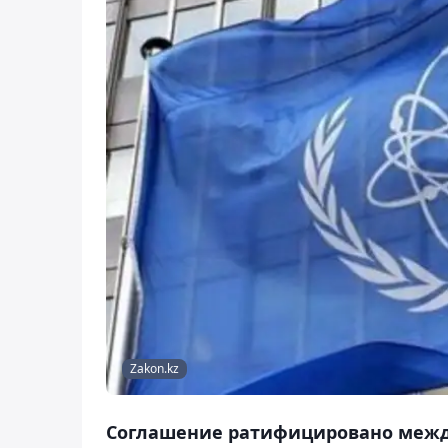
Zakon.kz
Соглашение ратифицировано межд