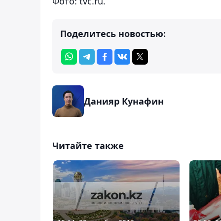
Фото: tvc.ru.
Поделитесь новостью:
Данияр Кунафин
Читайте также