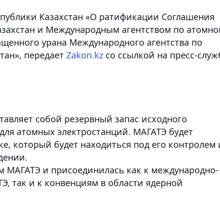
еспублики Казахстан «О ратификации Соглашения
азахстан и Международным агентством по атомно
ащенного урана Международного агентства по
тан»,
передает
Zakon.kz
со ссылкой на пресс-служ
тавляет собой резервный запас исходного
 для атомных электростанций. МАГАТЭ будет
ке, который будет находиться под его контролем 
дении.
ом МАГАТЭ и присоединилась как к международно-
Э, так и к конвенциям в области ядерной