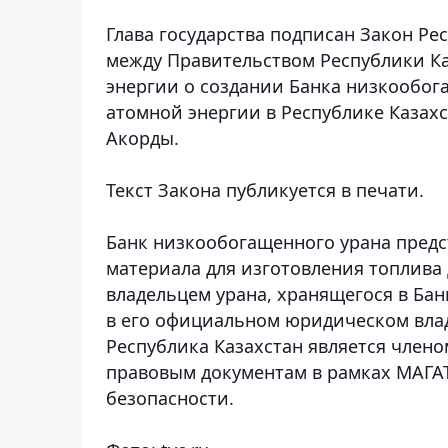
Глава государства подписан Закон Р
между Правительством Республики К
энергии о создании Банка низкообог
атомной энергии в Республике Казахс
Акорды.
Текст Закона публикуется в печати.
Банк низкообогащенного урана предс
материала для изготовления топлива
владельцем урана, хранящегося в Бан
в его официальном юридическом вла
Республика Казахстан является член
правовым документам в рамках МАГАТ
безопасности.