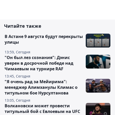
Читайте также
В Астане 9 августа будут перекрыты
улицы
13:59, Сегодня
"Он был лез сознания": Дэнис
уверен в досрочной победе над
Чимаевым на турнире RAF
13:45, Сегодня
"Я очень рад за Мейирима":
менеджер Алимханулы Климас о
титульном бое Нурсултанова
13:05, Сегодня
Волкановски может провести
титульный бой с Евлоевым на UFC