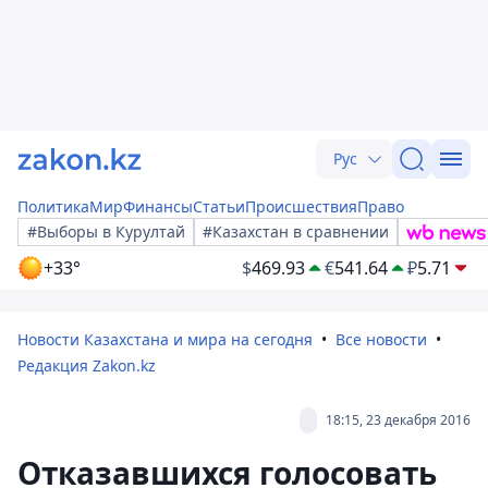
Рус
Политика
Мир
Финансы
Статьи
Происшествия
Право
#Выборы в Курултай
#Казахстан в сравнении
+33°
$
469.93
€
541.64
₽
5.71
Новости Казахстана и мира на сегодня
Все новости
Редакция Zakon.kz
18:15, 23 декабря 2016
Отказавшихся голосовать