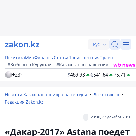
Рус
Политика
Мир
Финансы
Статьи
Происшествия
Право
#Выборы в Курултай
#Казахстан в сравнении
+23°
$
469.93
€
541.64
₽
5.71
Новости Казахстана и мира на сегодня
Все новости
Редакция Zakon.kz
23:30, 27 декабря 2016
«Дакар-2017» Astana поедет