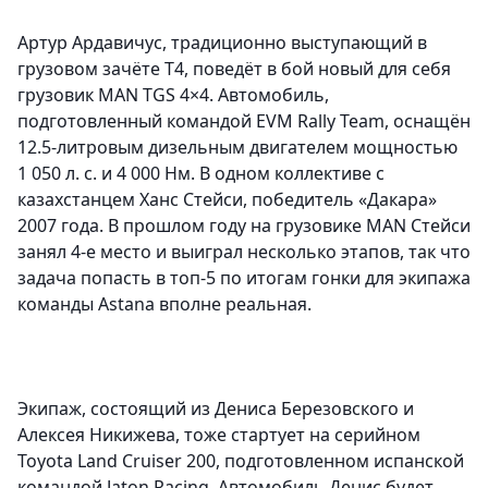
Артур Ардавичус, традиционно выступающий в
грузовом зачёте Т4, поведёт в бой новый для себя
грузовик MAN TGS 4×4. Автомобиль,
подготовленный командой EVM Rally Team, оснащён
12.5-литровым дизельным двигателем мощностью
1 050 л. с. и 4 000 Нм. В одном коллективе с
казахстанцем Ханс Стейси, победитель «Дакара»
2007 года. В прошлом году на грузовике MAN Стейси
занял 4-е место и выиграл несколько этапов, так что
задача попасть в топ-5 по итогам гонки для экипажа
команды Astana вполне реальная.
Экипаж, состоящий из Дениса Березовского и
Алексея Никижева, тоже стартует на серийном
Toyota Land Cruiser 200, подготовленном испанской
командой Jaton Racing. Автомобиль Денис будет