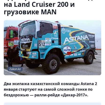
на Land Cruiser 200 и
грузовике MAN
Zakon.kz
Два экипажа казахстанской команды Astana 2
января стартуют на самой сложной гонке по
бездорожью — ралли-рейде «Дакар-2017».