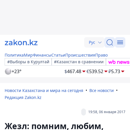
Рус
Политика
Мир
Финансы
Статьи
Происшествия
Право
#Выборы в Курултай
#Казахстан в сравнении
+23°
$
467.48
€
539.52
₽
5.73
Новости Казахстана и мира на сегодня
Все новости
Редакция Zakon.kz
19:58, 06 января 2017
Жезл: помним, любим,