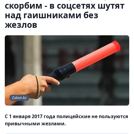
скорбим - в соцсетях шутят
над гаишниками без
жезлов
Zakon.kz
С 1 января 2017 года полицейские не пользуются
привычными жезлами.