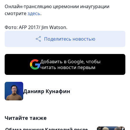
Онлайн-трансляцию церемонии инаугурации
смотрите
здесь
.
Фото: AFP 2017/ Jim Watson.
Поделитесь новостью
Добавить в Google, чтобы
читать новости первым
Данияр Кунафин
Читайте также
Обама покинул Капитолий после