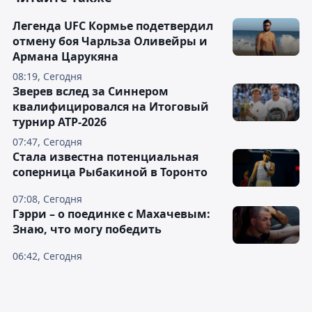
Легенда UFC Кормье подетвердил
отмену боя Чарльза Оливейры и
Армана Царукяна
08:19, Сегодня
Зверев вслед за Синнером
квалифицировался на Итоговый
турнир ATP-2026
07:47, Сегодня
Cтала известна потенциальная
соперница Рыбакиной в Торонто
07:08, Сегодня
Гэрри – о поединке с Махачевым:
Знаю, что могу победить
06:42, Сегодня