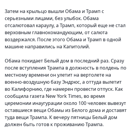
Затем на крыльцо вышли Обама и Трамп с
серьезными лицами, без улыбок. Обама
отсалютовал караулу, а Трамп, который еще не стал
верховным главнокомандующим, от салюта
воздержался. После этого Обама и Трамп в одной
машине направились на Капитолий.
Обама покидает Белый дом в последний раз. Сразу
после вступления Трампа в должность в полдень по
местному времени он улетит на вертолете на
военно-воздушную базу Эндрюс, а оттуда вылетит
во Калифорнию, где намерен провести отпуск. Как
сообщила газета New York Times, во время
церемонии инаугурации около 100 человек вывезут
оставшиеся вещи Обамы из Белого дома и доставят
туда вещи Трампа. К вечеру пятницы Белый дом
должен быть готов к проживанию Трампа.