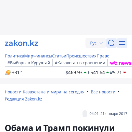
Рус
Политика
Мир
Финансы
Статьи
Происшествия
Право
#Выборы в Курултай
#Казахстан в сравнении
+31°
$
469.93
€
541.64
₽
5.71
Новости Казахстана и мира на сегодня
Все новости
Редакция Zakon.kz
04:01, 21 января 2017
Обама и Трамп покинули