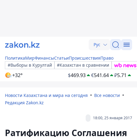
Рус
Политика
Мир
Финансы
Статьи
Происшествия
Право
#Выборы в Курултай
#Казахстан в сравнении
+32°
$
469.93
€
541.64
₽
5.71
Новости Казахстана и мира на сегодня
Все новости
Редакция Zakon.kz
18:00, 25 января 2017
Ратификацию Соглашения