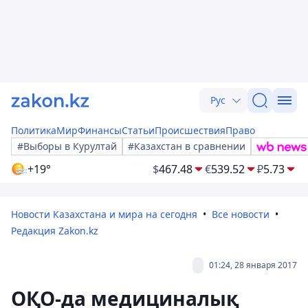
Рус
Политика
Мир
Финансы
Статьи
Происшествия
Право
#Выборы в Курултай
#Казахстан в сравнении
+19°
$
467.48
€
539.52
₽
5.73
Новости Казахстана и мира на сегодня
Все новости
Редакция Zakon.kz
01:24, 28 января 2017
ОҚО-да медициналық