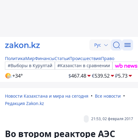
Рус
Политика
Мир
Финансы
Статьи
Происшествия
Право
#Выборы в Курултай
#Казахстан в сравнении
+34°
$
467.48
€
539.52
₽
5.73
Новости Казахстана и мира на сегодня
Все новости
Редакция Zakon.kz
21:53, 02 февраля 2017
Во втором реакторе АЭС