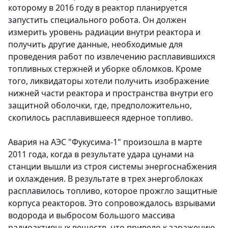
которому в 2016 году в реактор планируется
запустить специального робота. Он должен
измерить уровень радиации внутри реактора и
получить другие данные, необходимые для
проведения работ по извлечению расплавившихся
топливных стержней и уборке обломков. Кроме
того, ликвидаторы хотели получить изображение
нижней части реактора и пространства внутри его
защитной оболочки, где, предположительно,
скопилось расплавившееся ядерное топливо.
Авария на АЭС "Фукусима-1" произошла в марте
2011 года, когда в результате удара цунами на
станции вышли из строя системы энергоснабжения
и охлаждения. В результате в трех энергоблоках
расплавилось топливо, которое прожгло защитные
корпуса реакторов. Это сопровождалось взрывами
водорода и выбросом большого массива
радиоактивных веществ, что привело к заражению