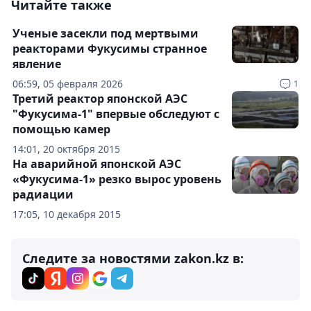
Читайте также
Ученые засекли под мертвыми
реакторами Фукусимы странное
явление
06:59, 05 февраля 2026
1
Третий реактор японской АЭС
"Фукусима-1" впервые обследуют с
помощью камер
14:01, 20 октября 2015
На аварийной японской АЭС
«Фукусима-1» резко вырос уровень
радиации
17:05, 10 декабря 2015
Следите за новостями zakon.kz в: