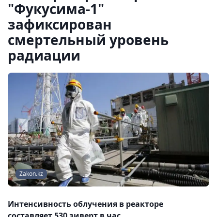
"Фукусима-1"
зафиксирован
смертельный уровень
радиации
Zakon.kz
Интенсивность облучения в реакторе
составляет 530 зиверт в час.