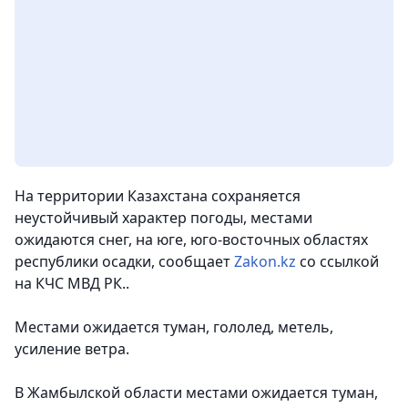
На территории Казахстана сохраняется
неустойчивый характер погоды, местами
ожидаются снег, на юге, юго-восточных областях
республики осадки
,
сообщает
Zakon.kz
со ссылкой
на КЧС МВД РК
.
.
Местами ожидается туман, гололед, метель,
усиление ветра.
В Жамбылской области местами ожидается туман,