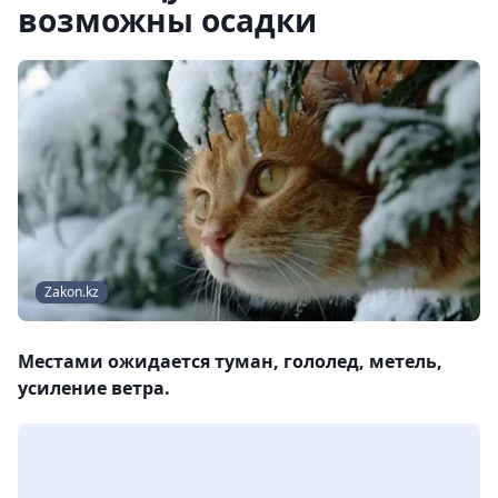
возможны осадки
Zakon.kz
Местами ожидается туман, гололед, метель,
усиление ветра.