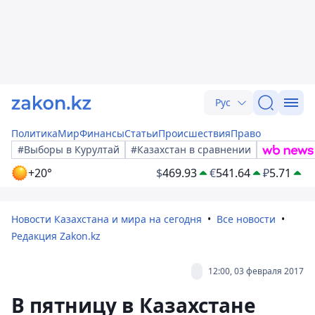
Рус
Политика
Мир
Финансы
Статьи
Происшествия
Право
#Выборы в Курултай
#Казахстан в сравнении
+20°
$
469.93
€
541.64
₽
5.71
Новости Казахстана и мира на сегодня
Все новости
Редакция Zakon.kz
12:00, 03 февраля 2017
В пятницу в Казахстане