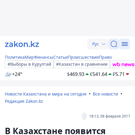
Рус
Политика
Мир
Финансы
Статьи
Происшествия
Право
#Выборы в Курултай
#Казахстан в сравнении
+24°
$
469.93
€
541.64
₽
5.71
Новости Казахстана и мира на сегодня
Все новости
Редакция Zakon.kz
18:13, 08 февраля 2017
В Казахстане появится