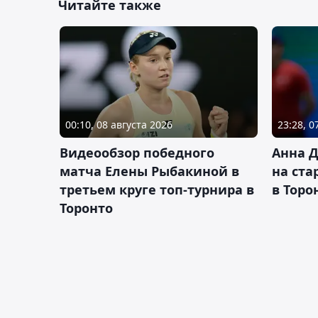
Читайте также
00:10, 08 августа 2026
23:28, 0
Видеообзор победного
Анна 
матча Елены Рыбакиной в
на ста
третьем круге топ-турнира в
в Торо
Торонто