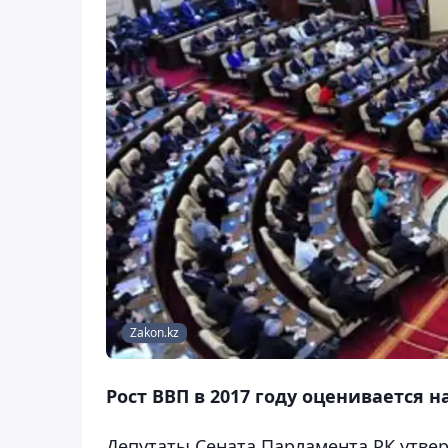
Zakon.kz
Рост ВВП в 2017 году оценивается на
Депутаты Сената Парламента РК утве