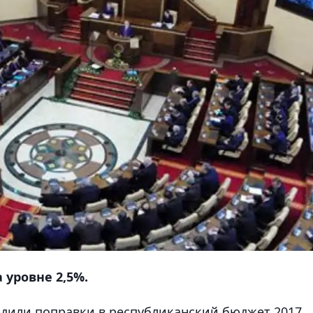
 уровне 2,5%.
рдили поправки в республиканский бюджет 2017