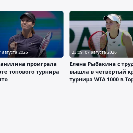
7 августа 2026
23:09, 07 августа 2026
Данилина проиграла
Елена Рыбакина с тру
рте топового турнира
вышла в четвёртый к
нто
турнира WTA 1000 в То