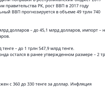
ым правительства РК, рост ВВП в 2017 году
ьный ВВП прогнозируется в объеме 49 трлн 740
млрд долларов – до 45,1 млрд долларов, импорт – 
аров.
тенге – до 1 трлн 547,9 млрд тенге.
нда остался в ранее утвержденном размере – 2 т
жен с 360 до 330 тенге за доллар. Инфляция