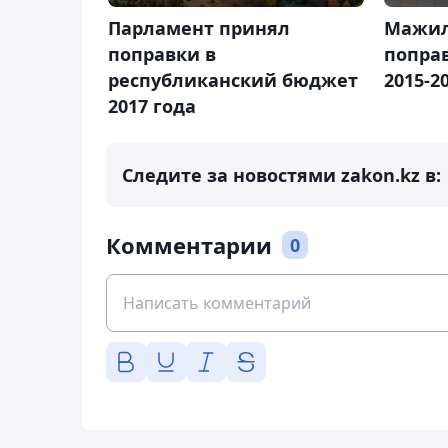
Парламент принял
Мажил
поправки в
попра
республиканский бюджет
2015-2
2017 года
Следите за новостями zakon.kz в:
Комментарии
0