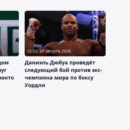
22:52, 07 августа 2026
дом
Даниэль Дюбуа проведёт
руг
следующий бой против экс-
ронто
чемпиона мира по боксу
Уордли