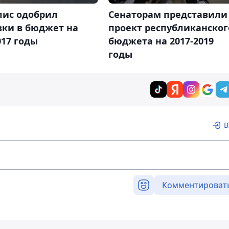
ис одобрил
Сенаторам представили
вки в бюджет на
проект республиканског
017 годы
бюджета на 2017-2019
годы
В
Комментироват