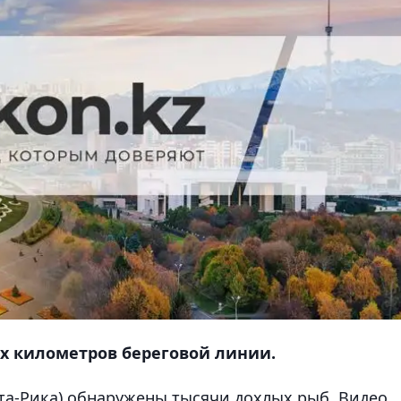
х километров береговой линии.
ста-Рика) обнаружены тысячи дохлых рыб. Видео