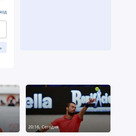
ход
ь
20:16, Сегодня