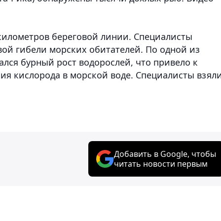
километров береговой линии. Специалисты
вой гибели морских обитателей. По одной из
ался бурный рост водорослей, что привело к
я кислорода в морской воде. Специалисты взял
.
Добавить в Google, чтобы
читать новости первым