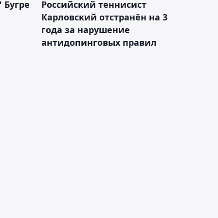
 Бугре
Российский теннисист
Карловский отстранён на 3
года за нарушение
антидопинговых правил