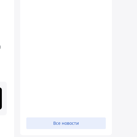
и
Все новости