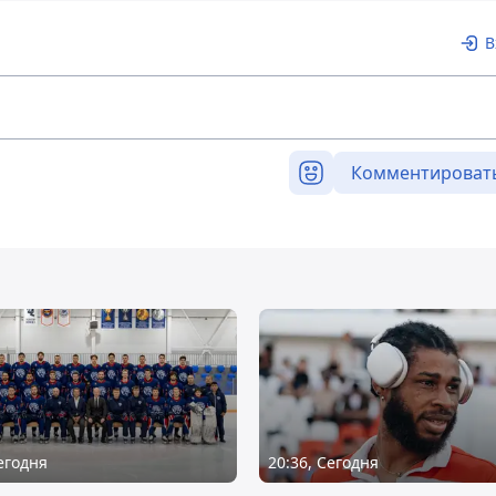
В
Комментироват
Сегодня
20:36, Сегодня