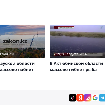
9 мая 2015
07:19, 09 августа 2016
ауской области
В Актюбинской области
массово гибнет
массово гибнет рыба