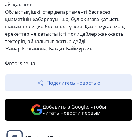
айтқан жоқ.
Облыстық ішкі істер департаменті баспасөз
қызметінің хабарлауынша, бұл оқиғаға қатысты
шағым полиция бөліміне түскен. Қазір мұғалімнің
әрекеттеріне қатысты істі полицейлер жан-жақты
тексеріп, айналысып жатыр дейді.
Жанар Қожанова, Бағдат Баймурзин
Фото: site.ua
Поделитесь новостью
Добавить в Google, чтобы
читать новости первым