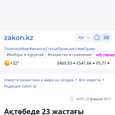
Рус
Политика
Мир
Финансы
Статьи
Происшествия
Право
#Выборы в Курултай
#Казахстан в сравнении
+32°
$
469.93
€
541.64
₽
5.71
Новости Казахстана и мира на сегодня
Все новости
Редакция Zakon.kz
16:57, 22 февраля 2017
Ақтөбеде 23 жастағы