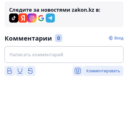
Следите за новостями zakon.kz в:
Комментарии
0
Вход
Комментировать