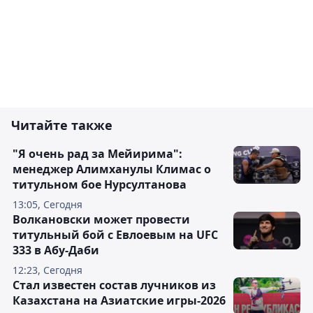
Читайте также
"Я очень рад за Мейирима":
менеджер Алимханулы Климас о
титульном бое Нурсултанова
13:05, Сегодня
Волкановски может провести
титульный бой с Евлоевым на UFC
333 в Абу-Даби
12:23, Сегодня
Стал известен состав лучников из
Казахстана на Азиатские игры-2026