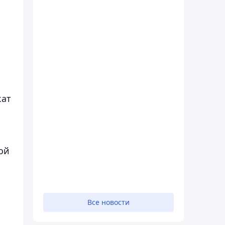
кат
ой
Все новости