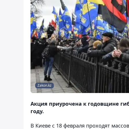
Zakon.kz
Акция приурочена к годовщине гиб
году.
В Киеве с 18 февраля проходят масс