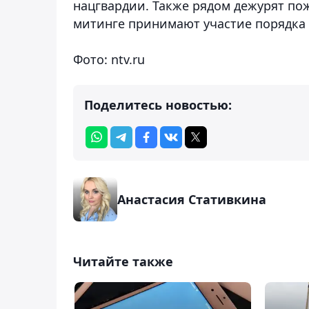
нацгвардии. Также рядом дежурят по
митинге принимают участие порядка 
Фото: ntv.ru
Поделитесь новостью:
Анастасия Стативкина
Читайте также