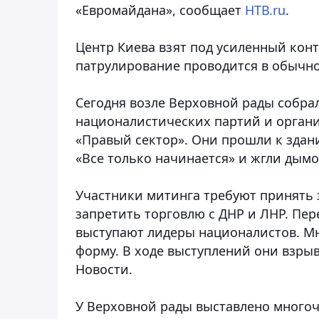
«Евромайдана», сообщает
НТВ.ru
.
Центр Киева взят под усиленный кон
патрулирование проводится в обычн
Сегодня возле Верховной рады собра
националистических партий и органи
«Правый сектор». Они прошли к здан
«Все только начинается» и жгли дым
Участники митинга требуют принять 
запретить торговлю с ДНР и ЛНР. Пер
выступают лидеры националистов. Мн
форму. В ходе выступлений они взры
Новости.
У Верховной рады выставлено много