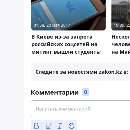
01:58, 20 мая 2017
19:39, 
В Киеве из-за запрета
Нескол
российских соцсетей на
челов
митинг вышли студенты
на Ма
Следите за новостями zakon.kz в:
Комментарии
0