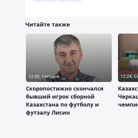
Читайте также
12:35, Сегодня
12:24, 
Скоропостижно скончался
Казахс
бывший игрок сборной
Черка
Казахстана по футболу и
чемпи
футзалу Лисин