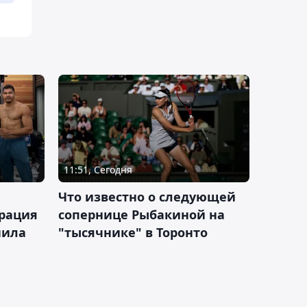
11:51, Сегодня
Что известно о следующей
ерация
сопернице Рыбакиной на
нила
"тысячнике" в Торонто