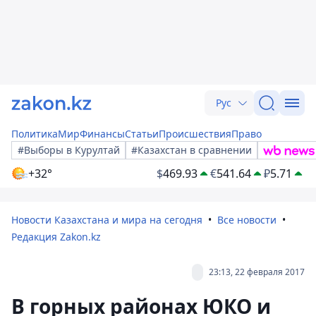
Рус
Политика
Мир
Финансы
Статьи
Происшествия
Право
#Выборы в Курултай
#Казахстан в сравнении
+32°
$
469.93
€
541.64
₽
5.71
Новости Казахстана и мира на сегодня
Все новости
Редакция Zakon.kz
23:13, 22 февраля 2017
В горных районах ЮКО и