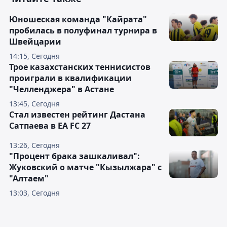
Юношеская команда "Кайрата"
пробилась в полуфинал турнира в
Швейцарии
14:15, Сегодня
Трое казахстанских теннисистов
проиграли в квалификации
"Челленджера" в Астане
13:45, Сегодня
Стал известен рейтинг Дастана
Сатпаева в EA FC 27
13:26, Сегодня
"Процент брака зашкаливал":
Жуковский о матче "Кызылжара" с
"Алтаем"
13:03, Сегодня