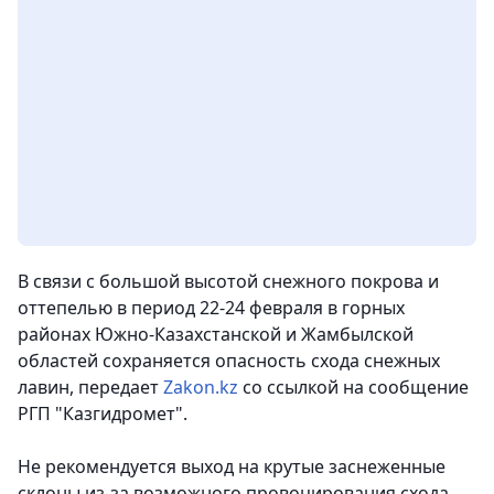
В связи с большой высотой снежного покрова и
оттепелью в период 22-24 февраля в горных
районах Южно-Казахстанской и Жамбылской
областей сохраняется опасность схода снежных
лавин
, передает
Zakon.kz
со ссылкой на сообщение
РГП "Казгидромет".
Не рекомендуется выход на крутые заснеженные
склоны из-за возможного провоцирования схода