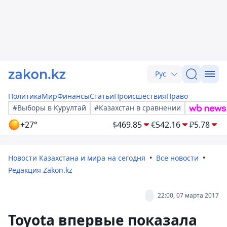
Рус
Политика
Мир
Финансы
Статьи
Происшествия
Право
#Выборы в Курултай
#Казахстан в сравнении
+27°
$
469.85
€
542.16
₽
5.78
Новости Казахстана и мира на сегодня
Все новости
Редакция Zakon.kz
22:00, 07 марта 2017
Toyota впервые показала