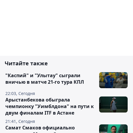
Читайте также
"Каспий" и "Улытау" сыграли
вничью в матче 21-го тура КПЛ
22:03, Сегодня
Арыстанбекова обыграла
чемпионку "Уимблдона" на пути к
двум финалам ITF в Астане
21:41, Сегодня
Самат Смаков официально