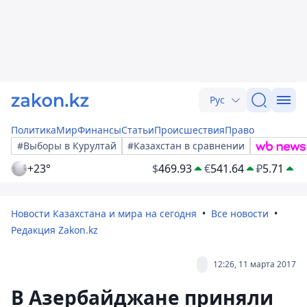
Рус
Политика
Мир
Финансы
Статьи
Происшествия
Право
#Выборы в Курултай
#Казахстан в сравнении
+23°
$
469.93
€
541.64
₽
5.71
Новости Казахстана и мира на сегодня
Все новости
Редакция Zakon.kz
12:26, 11 марта 2017
В Азербайджане приняли