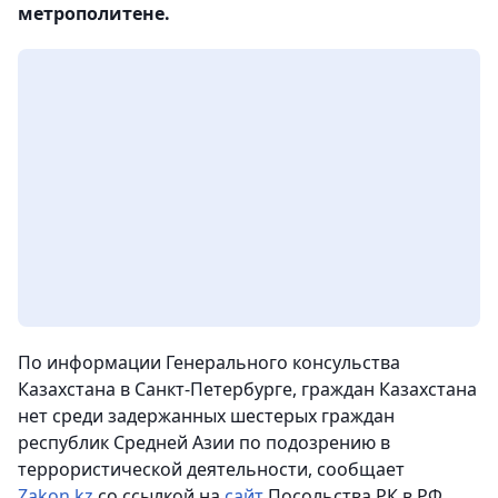
метрополитене.
По информации Генерального консульства
Казахстана в Санкт-Петербурге, граждан Казахстана
нет среди задержанных шестерых граждан
республик Средней Азии по подозрению в
террористической деятельности,
сообщает
Zakon.kz
со ссылкой на
сайт
Посольства РК в РФ.