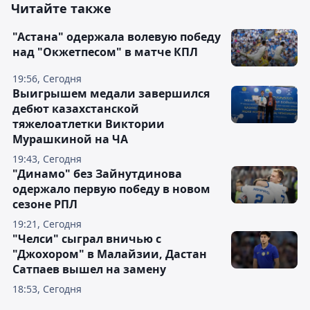
Читайте также
"Астана" одержала волевую победу
над "Окжетпесом" в матче КПЛ
19:56, Сегодня
Выигрышем медали завершился
дебют казахстанской
тяжелоатлетки Виктории
Мурашкиной на ЧА
19:43, Сегодня
"Динамо" без Зайнутдинова
одержало первую победу в новом
сезоне РПЛ
19:21, Сегодня
"Челси" сыграл вничью с
"Джохором" в Малайзии, Дастан
Сатпаев вышел на замену
18:53, Сегодня