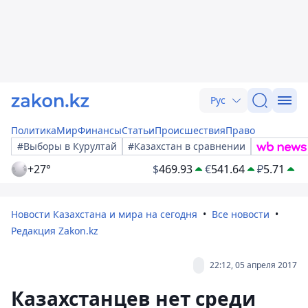
Рус
Политика
Мир
Финансы
Статьи
Происшествия
Право
#Выборы в Курултай
#Казахстан в сравнении
+27°
$
469.93
€
541.64
₽
5.71
Новости Казахстана и мира на сегодня
Все новости
Редакция Zakon.kz
22:12, 05 апреля 2017
Казахстанцев нет среди