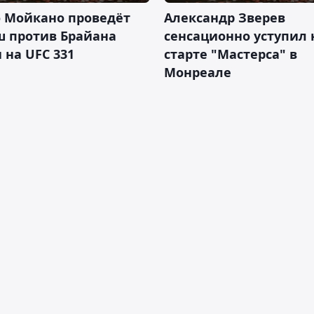
о Мойкано проведёт
Александр Зверев
ш против Брайана
сенсационно уступил 
 на UFC 331
старте "Мастерса" в
Монреале