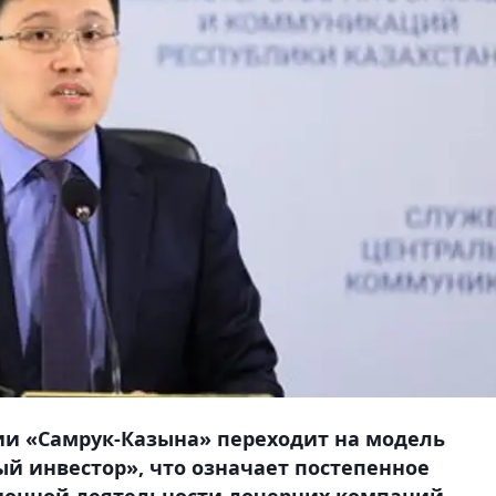
и «Самрук-Казына» переходит на модель
ый инвестор», что означает постепенное
ионной деятельности дочерних компаний.