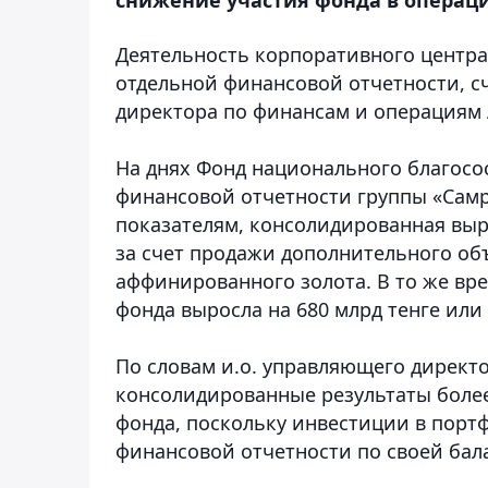
Деятельность корпоративного центра
отдельной финансовой отчетности, 
директора по финансам и операциям 
На днях Фонд национального благос
финансовой отчетности группы «Самр
показателям, консолидированная выру
за счет продажи дополнительного об
аффинированного золота. В то же вр
фонда выросла на 680 млрд тенге или
По словам и.о. управляющего директ
консолидированные результаты боле
фонда, поскольку инвестиции в порт
финансовой отчетности по своей бал