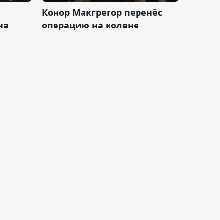
Конор Макгрегор перенёс
на
операцию на колене