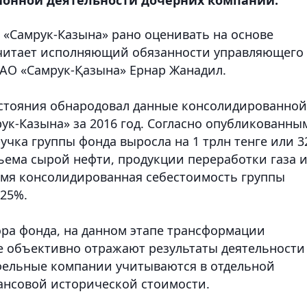
 «Самрук-Казына» рано оценивать на основе
считает исполняющий обязанности управляющего
АО «Самрук-Қазына» Ернар Жанадил.
остояния обнародовал данные консолидированной
ук-Казына» за 2016 год. Согласно опубликованны
чка группы фонда выросла на 1 трлн тенге или 
ъема сырой нефти, продукции переработки газа 
емя консолидированная себестоимость группы
 25%.
ора фонда, на данном этапе трансформации
е объективно отражают результаты деятельности
фельные компании учитываются в отдельной
ансовой исторической стоимости.