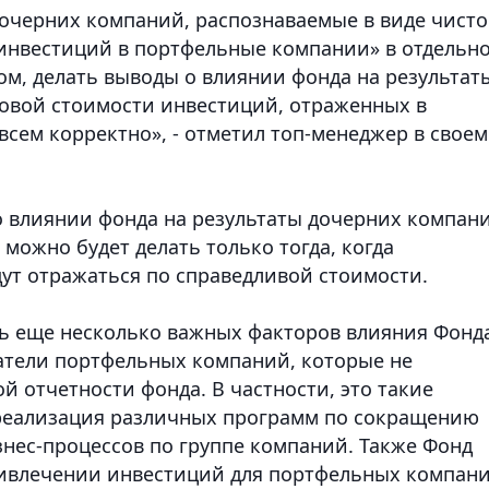
дочерних компаний, распознаваемые в виде чист
«инвестиций в портфельные компании» в отдельн
ом, делать выводы о влиянии фонда на результат
овой стоимости инвестиций, отраженных в
овсем корректно», - отметил топ-менеджер в своем
о влиянии фонда на результаты дочерних компан
можно будет делать только тогда, когда
ут отражаться по справедливой стоимости.
ть еще несколько важных факторов влияния Фонд
атели портфельных компаний, которые не
 отчетности фонда. В частности, это такие
 реализация различных программ по сокращению
нес-процессов по группе компаний. Также Фонд
ривлечении инвестиций для портфельных компани