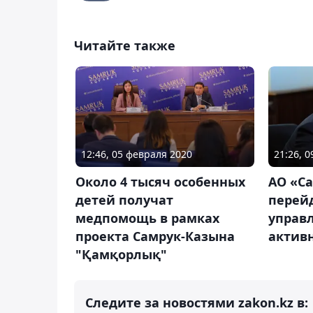
Читайте также
12:46, 05 февраля 2020
21:26, 
Около 4 тысяч особенных
АО «С
детей получат
перей
медпомощь в рамках
управл
проекта Самрук-Казына
актив
"Қамқорлық"
Следите за новостями zakon.kz в: