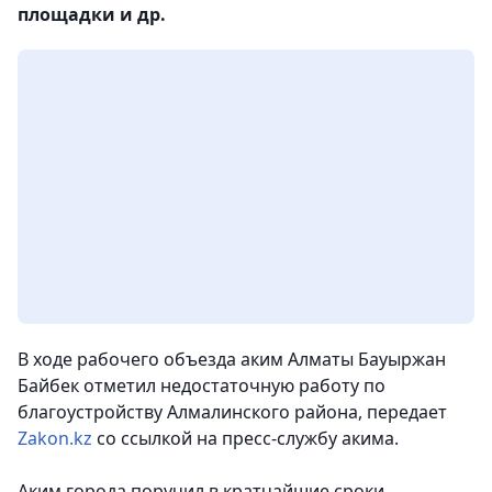
площадки и др.
В ходе рабочего объезда аким Алматы Бауыржан
Байбек отметил недостаточную работу по
благоустройству Алмалинского района, передает
Zakon.kz
со ссылкой на пресс-службу акима.
Аким города поручил в кратчайшие сроки