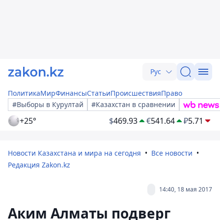
Рус
Политика
Мир
Финансы
Статьи
Происшествия
Право
#Выборы в Курултай
#Казахстан в сравнении
+25°
$
469.93
€
541.64
₽
5.71
Новости Казахстана и мира на сегодня
Все новости
Редакция Zakon.kz
14:40, 18 мая 2017
Аким Алматы подверг