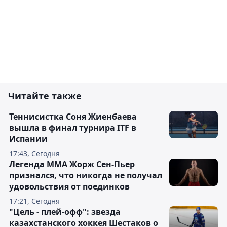
Читайте также
Теннисистка Соня Жиенбаева
вышла в финал турнира ITF в
Испании
17:43, Сегодня
Легенда ММА Жорж Сен-Пьер
признался, что никогда не получал
удовольствия от поединков
17:21, Сегодня
"Цель - плей-офф": звезда
казахстанского хоккея Шестаков о