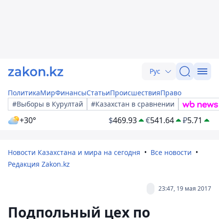
Рус
Политика
Мир
Финансы
Статьи
Происшествия
Право
#Выборы в Курултай
#Казахстан в сравнении
+30°
$
469.93
€
541.64
₽
5.71
Новости Казахстана и мира на сегодня
Все новости
Редакция Zakon.kz
23:47, 19 мая 2017
Подпольный цех по