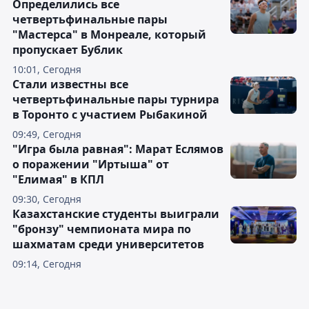
Определились все
четвертьфинальные пары
"Мастерса" в Монреале, который
пропускает Бублик
10:01, Сегодня
Стали известны все
четвертьфинальные пары турнира
в Торонто с участием Рыбакиной
09:49, Сегодня
"Игра была равная": Марат Еслямов
о поражении "Иртыша" от
"Елимая" в КПЛ
09:30, Сегодня
Казахстанские студенты выиграли
"бронзу" чемпионата мира по
шахматам среди университетов
09:14, Сегодня