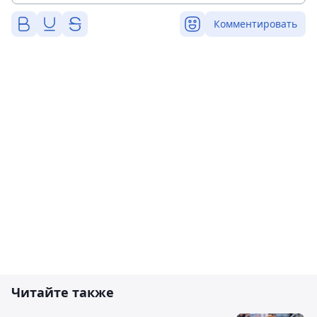
Комментировать
Читайте также